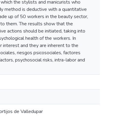
o which the stylists and manicurists who
dy method is deductive with a quantitative
ade up of 50 workers in the beauty sector,
d to them. The results show that the
ve actions should be initiated, taking into
ychological health of the workers. In
r interest and they are inherent to the
ciales, riesgos psicosociales, factores
ctors, psychosocial risks, intra-labor and
ortijos de Valledupar