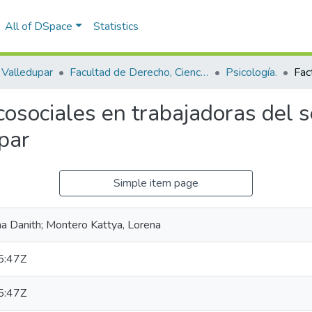
All of DSpace
Statistics
Valledupar
Facultad de Derecho, Ciencias Políticas y Sociales.
Psicología.
cosociales en trabajadoras del s
par
Simple item page
a Danith; Montero Kattya, Lorena
5:47Z
5:47Z