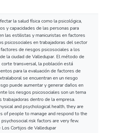
ctar la salud física como la psicológica,
rsos y capacidades de las personas para
n las estilistas y manicuristas en factores
os psicosociales en trabajadoras del sector
s factores de riesgos psicosociales a los
s de la ciudad de Valledupar. El método de
corte transversal, la población está
mentos para la evaluación de factores de
extralaboral se encuentran en un riesgo
riesgo puede aumentar y generar daños en
mente los riesgos psicosociales son un tema
as trabajadoras dentro de la empresa.
hysical and psychological health, they are
ies of people to manage and respond to the
n psychosocial risk factors are very few.
e Los Cortijos de Valledupar