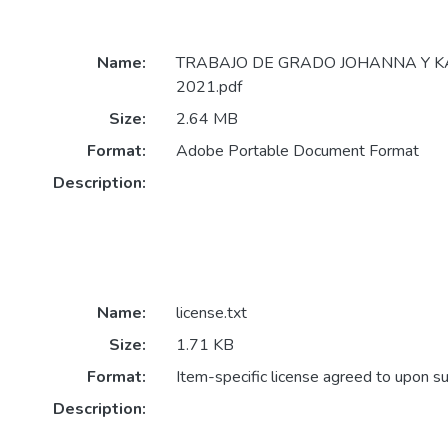
Name:
TRABAJO DE GRADO JOHANNA Y K
2021.pdf
Size:
2.64 MB
Format:
Adobe Portable Document Format
Description:
Name:
license.txt
Size:
1.71 KB
Format:
Item-specific license agreed to upon s
Description: