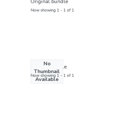
Original bundle
Now showing
1 - 1 of 1
No
License bundle
Thumbnail
Now showing
1 - 1 of 1
Available