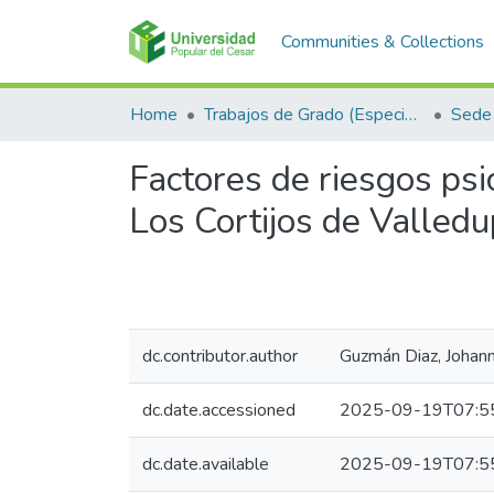
Communities & Collections
Home
Trabajos de Grado (Especializaciones y Pregrados)
Sede 
Factores de riesgos psi
Los Cortijos de Valledu
dc.contributor.author
Guzmán Diaz, Johann
dc.date.accessioned
2025-09-19T07:5
dc.date.available
2025-09-19T07:5