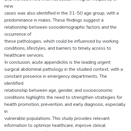
new
cases was also identified in the 31-50 age group, with a
predominance in males. These findings suggest a
relationship between sociodemographic factors and the
occurrence of
these pathologies, which could be influenced by working
conditions, lifestyles, and barriers to timely access to
healthcare services.
In conclusion, acute appendicitis is the leading urgent
surgical abdominal pathology in the studied context, with a
constant presence in emergency departments. The
identified
relationship between age, gender, and socioeconomic
conditions highlights the need to strengthen strategies for
health promotion, prevention, and early diagnosis, especially
in
vulnerable populations. This study provides relevant
information to optimize healthcare, improve clinical