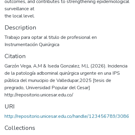
outcomes, and contributes to strengthening epidemiological
surveillance at
the local level.
Description
Trabajo para optar al titulo de profesional en
Instrumentación Quirúrgica
Citation
Garzón Vega, A,M & Iseda Gonzalez, M,L (2026). Incidencia
de la patología adbominal quirúrgica urgente en una IPS
pública del munucipio de Valledupar,2025 [tesis de
pregrado, Universidad Popular del Cesar]
http://repositorio.unicesar.edu.co/
URI
http://repositorio.unicesar.edu.co/handle/123456789/3086
Collections