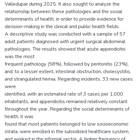
Valledupar during 2025. It also sought to analyze the
relationship between these pathologies and the social
determinants of health, in order to provide evidence for
decision-making in the clinical and public health fields.
A descriptive study was conducted with a sample of 57
adult patients diagnosed with urgent surgical abdominal
pathologies. The results showed that acute appendicitis
was the most
frequent pathology (58%), followed by peritonitis (23%),
and, to a lesser extent, intestinal obstruction, cholecystitis,
and strangulated hernia. Regarding incidents, 33 new cases
were
identified, with an estimated rate of 3 cases per 1,000
inhabitants, and appendicitis remained relatively constant
throughout the year. Regarding the social determinants of
health, it was
found that most patients belonged to low socioeconomic
strata, were enrolled in the subsidized healthcare system,
and worked in the informal sector. A higher frequency of