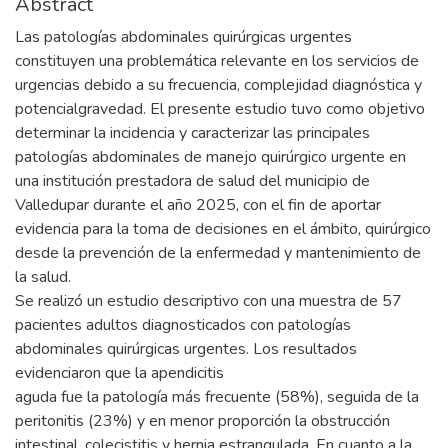
Abstract
Las patologías abdominales quirúrgicas urgentes
constituyen una problemática relevante en los servicios de
urgencias debido a su frecuencia, complejidad diagnóstica y
potencialgravedad. El presente estudio tuvo como objetivo
determinar la incidencia y caracterizar las principales
patologías abdominales de manejo quirúrgico urgente en
una institución prestadora de salud del municipio de
Valledupar durante el año 2025, con el fin de aportar
evidencia para la toma de decisiones en el ámbito, quirúrgico
desde la prevención de la enfermedad y mantenimiento de
la salud.
Se realizó un estudio descriptivo con una muestra de 57
pacientes adultos diagnosticados con patologías
abdominales quirúrgicas urgentes. Los resultados
evidenciaron que la apendicitis
aguda fue la patología más frecuente (58%), seguida de la
peritonitis (23%) y en menor proporción la obstrucción
intestinal, colecistitis y hernia estrangulada. En cuanto a la