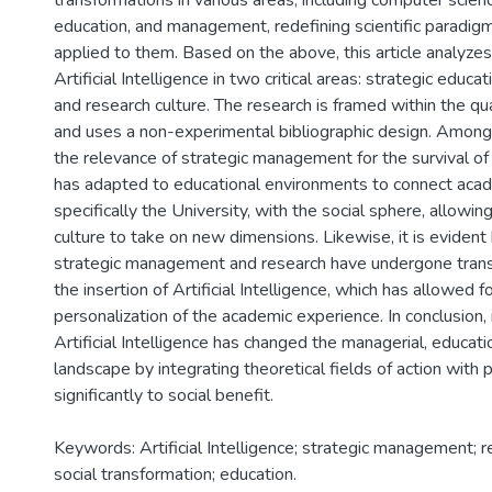
transformations in various areas, including computer scienc
education, and management, redefining scientific paradi
applied to them. Based on the above, this article analyzes
Artificial Intelligence in two critical areas: strategic edu
and research culture. The research is framed within the qu
and uses a non-experimental bibliographic design. Among 
the relevance of strategic management for the survival of
has adapted to educational environments to connect acade
specifically the University, with the social sphere, allowin
culture to take on new dimensions. Likewise, it is eviden
strategic management and research have undergone tran
the insertion of Artificial Intelligence, which has allowed f
personalization of the academic experience. In conclusion,
Artificial Intelligence has changed the managerial, educati
landscape by integrating theoretical fields of action with p
significantly to social benefit.
Keywords: Artificial Intelligence; strategic management; r
social transformation; education.