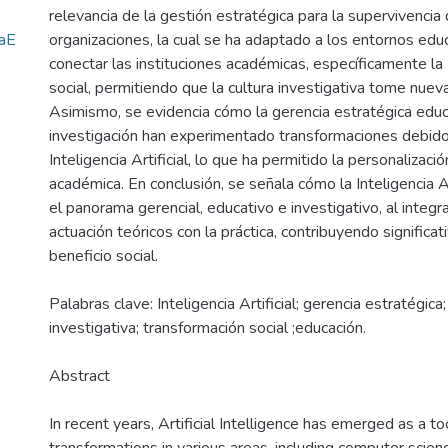
relevancia de la gestión estratégica para la supervivencia 
iaE
organizaciones, la cual se ha adaptado a los entornos edu
conectar las instituciones académicas, específicamente la 
social, permitiendo que la cultura investigativa tome nue
Asimismo, se evidencia cómo la gerencia estratégica educa
investigación han experimentado transformaciones debido a
Inteligencia Artificial, lo que ha permitido la personalizaci
académica. En conclusión, se señala cómo la Inteligencia A
el panorama gerencial, educativo e investigativo, al integ
actuación teóricos con la práctica, contribuyendo significa
beneficio social.
Palabras clave: Inteligencia Artificial; gerencia estratégica;
investigativa; transformación social ;educación.
Abstract
In recent years, Artificial Intelligence has emerged as a to