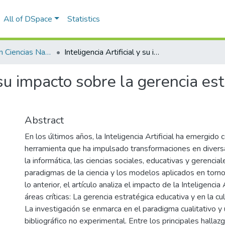
All of DSpace
Statistics
Licenciatura en Ciencias Naturales y Educación Ambiental
Inteligencia Artificial y su impacto sobre la gerencia estratégica y la cultura investigativa
y su impacto sobre la gerencia est
Abstract
En los últimos años, la Inteligencia Artificial ha emergido
herramienta que ha impulsado transformaciones en divers
la informática, las ciencias sociales, educativas y gerencia
paradigmas de la ciencia y los modelos aplicados en torno
lo anterior, el artículo analiza el impacto de la Inteligencia 
áreas críticas: La gerencia estratégica educativa y en la cul
La investigación se enmarca en el paradigma cualitativo y u
bibliográfico no experimental. Entre los principales hallaz