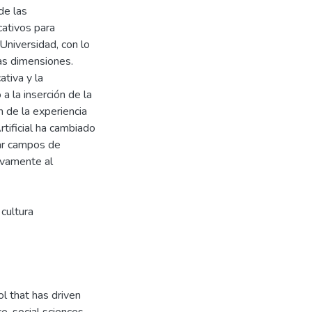
de las
cativos para
Universidad, con lo
vas dimensiones.
tiva y la
 la inserción de la
ón de la experiencia
rtificial ha cambiado
rar campos de
tivamente al
 cultura
ol that has driven