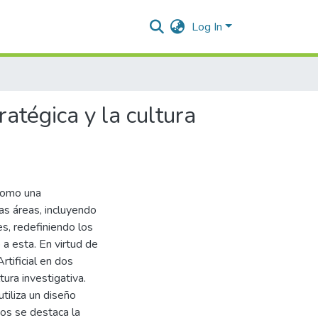
Log In
ratégica y la cultura
 como una
as áreas, incluyendo
les, redefiniendo los
 a esta. En virtud de
Artificial en dos
tura investigativa.
tiliza un diseño
gos se destaca la