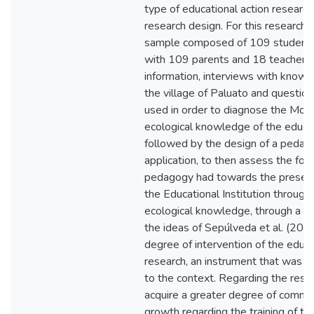
type of educational action research
research design. For this research
sample composed of 109 students 
with 109 parents and 18 teachers. 
information, interviews with know
the village of Paluato and questio
used in order to diagnose the Mok
ecological knowledge of the educa
followed by the design of a pedago
application, to then assess the foo
pedagogy had towards the preservat
the Educational Institution throug
ecological knowledge, through a q
the ideas of Sepúlveda et al. (200
degree of intervention of the educ
research, an instrument that was v
to the context. Regarding the resul
acquire a greater degree of comm
growth regarding the training of te