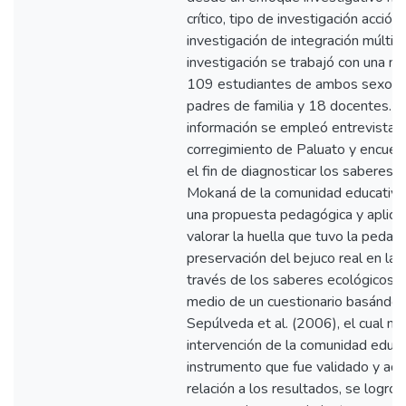
crítico, tipo de investigación acció
investigación de integración múltip
investigación se trabajó con una 
109 estudiantes de ambos sexos,
padres de familia y 18 docentes. Pa
información se empleó entrevistas
corregimiento de Paluato y encuest
el fin de diagnosticar los saberes
Mokaná de la comunidad educativa,
una propuesta pedagógica y aplicac
valorar la huella que tuvo la pedag
preservación del bejuco real en la I
través de los saberes ecológicos 
medio de un cuestionario basándos
Sepúlveda et al. (2006), el cual mi
intervención de la comunidad educat
instrumento que fue validado y ad
relación a los resultados, se logró