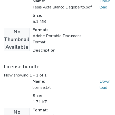
Name:
Down
Tesis Acta Blanco Dagoberto.pdf
load
Size:
5.1 MB
Format:
No
Adobe Portable Document
Thumbnail
Format
Available
Description:
License bundle
Now showing
1 - 1 of 1
Name:
Down
license.txt
load
Size:
1.71 KB
Format:
No