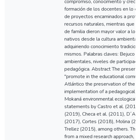
compromiso, conocimiento y crecimi
formación de los docentes en lo qu
de proyectos encaminados a proteg
recursos naturales, mientras que l
de familia dieron mayor valor a los 
nativos desde la cultura ambiental
adquiriendo conocimiento tradiciona
mismos. Palabras claves: Bejuco re
ambientales, niveles de participac
pedagógica. Abstract The present 
"promote in the educational commu
Atlántico the preservation of the ro
implementation of a pedagogical p
Mokaná environmental ecological 
statements by Castro et al. (2015),
(2019), Checa et al. (2011), D´Am
(2017), Cortes (2018), Molina (20
Trellez (2015), among others. Th
from a mixed research approach, a s