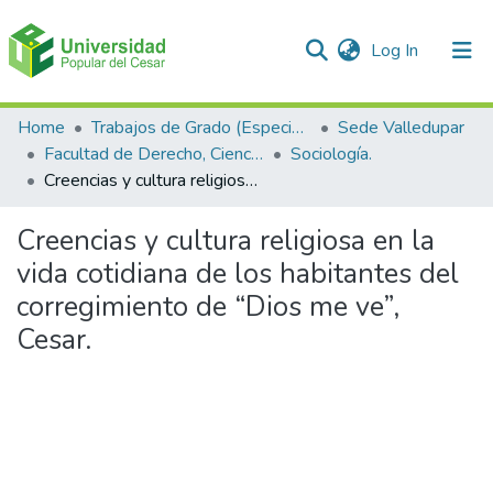
(current)
Log In
Communities & Collections
Home
Trabajos de Grado (Especializaciones y Pregrados)
Sede Valledupar
Facultad de Derecho, Ciencias Políticas y Sociales.
Sociología.
All of DSpace
Creencias y cultura religiosa en la vida cotidiana de los habitantes del corregimiento de “Dios me ve”, Cesar.
Statistics
Creencias y cultura religiosa en la
vida cotidiana de los habitantes del
corregimiento de “Dios me ve”,
Cesar.