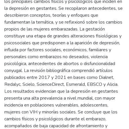
los principales cambios físicos y psicológicos que inciden en
la depresión en gestantes. Se recopilaron antecedentes, se
describieron conceptos, teorías y enfoques que
fundamentan la temática, y se reflexionó sobre los cambios
propios de las mujeres embarazadas. La gestación
constituye una etapa de grandes alteraciones fisiológicas y
psicosociales que predisponen a la aparición de depresión,
influida por factores sociales, económicos, familiares y
personales como embarazos no deseados, violencia
psicológica, antecedentes de abortos o disfuncionalidad
conyugal. La revisión bibliográfica comprendió artículos
publicados entre 2017 y 2021 en bases como Dialnet,
Redalyc, Scielo, ScienceDirect, Esmerald, EBSCO y Alicia.
Los resultados evidencian que la depresión en gestantes
presenta una alta prevalencia a nivel mundial, con mayor
incidencia en poblaciones vulnerables, adolescentes,
mujeres con VIH y minorías sociales. Se concluye que los
cambios físicos y psicológicos durante el embarazo,
acompañados de baja capacidad de afrontamiento y