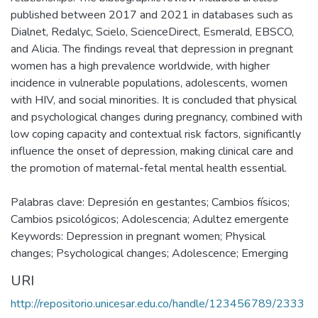
published between 2017 and 2021 in databases such as
Dialnet, Redalyc, Scielo, ScienceDirect, Esmerald, EBSCO,
and Alicia. The findings reveal that depression in pregnant
women has a high prevalence worldwide, with higher
incidence in vulnerable populations, adolescents, women
with HIV, and social minorities. It is concluded that physical
and psychological changes during pregnancy, combined with
low coping capacity and contextual risk factors, significantly
influence the onset of depression, making clinical care and
the promotion of maternal-fetal mental health essential.
Palabras clave: Depresión en gestantes; Cambios físicos;
Cambios psicológicos; Adolescencia; Adultez emergente
Keywords: Depression in pregnant women; Physical
changes; Psychological changes; Adolescence; Emerging
URI
http://repositorio.unicesar.edu.co/handle/123456789/2333