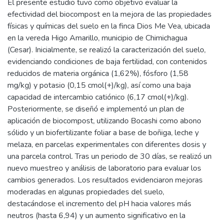
El presente estudio tuvo como objetivo evaluar la
efectividad del biocompost en la mejora de las propiedades
físicas y químicas del suelo en la finca Dios Me Vea, ubicada
en la vereda Higo Amarillo, municipio de Chimichagua
(Cesar). Inicialmente, se realizó la caracterización del suelo,
evidenciando condiciones de baja fertilidad, con contenidos
reducidos de materia orgánica (1,62%), fósforo (1,58
mg/kg) y potasio (0,15 cmol(+)/kg), así como una baja
capacidad de intercambio catiónico (6,17 cmol(+)/kg).
Posteriormente, se diseñó e implementó un plan de
aplicación de biocompost, utilizando Bocashi como abono
sólido y un biofertilizante foliar a base de boñiga, leche y
melaza, en parcelas experimentales con diferentes dosis y
una parcela control. Tras un periodo de 30 días, se realizó un
nuevo muestreo y análisis de laboratorio para evaluar los
cambios generados. Los resultados evidenciaron mejoras
moderadas en algunas propiedades del suelo,
destacándose el incremento del pH hacia valores más
neutros (hasta 6,94) y un aumento significativo en la