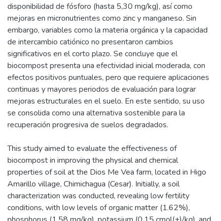
disponibilidad de fósforo (hasta 5,30 mg/kg), así como
mejoras en micronutrientes como zinc y manganeso. Sin
embargo, variables como la materia orgánica y la capacidad
de intercambio catiónico no presentaron cambios
significativos en el corto plazo. Se concluye que el
biocompost presenta una efectividad inicial moderada, con
efectos positivos puntuales, pero que requiere aplicaciones
continuas y mayores periodos de evaluación para lograr
mejoras estructurales en el suelo. En este sentido, su uso
se consolida como una alternativa sostenible para la
recuperación progresiva de suelos degradados.
This study aimed to evaluate the effectiveness of
biocompost in improving the physical and chemical
properties of soil at the Dios Me Vea farm, located in Higo
Amarillo village, Chimichagua (Cesar). Initially, a soil
characterization was conducted, revealing low fertility
conditions, with low levels of organic matter (1.62%),
phosphorus (1.58 mg/kg), potassium (0.15 cmol(+)/kg), and