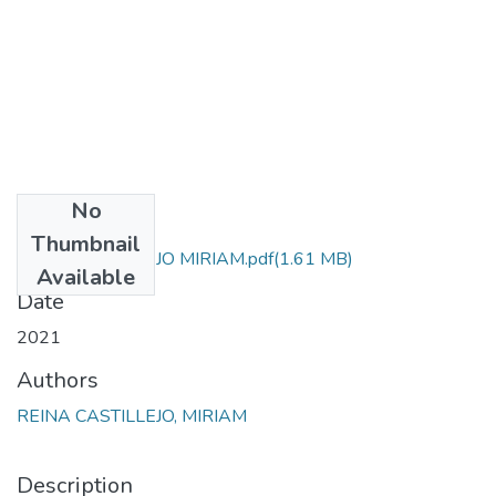
No
Files
Thumbnail
REINA CASTILLEJO MIRIAM.pdf
(1.61 MB)
Available
Date
2021
Authors
REINA CASTILLEJO, MIRIAM
Description