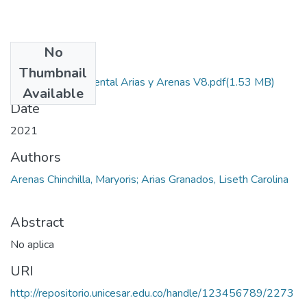
No
Files
Thumbnail
Proyecto salud mental Arias y Arenas V8.pdf
(1.53 MB)
Available
Date
2021
Authors
Arenas Chinchilla, Maryoris; Arias Granados, Liseth Carolina
Abstract
No aplica
URI
http://repositorio.unicesar.edu.co/handle/123456789/2273