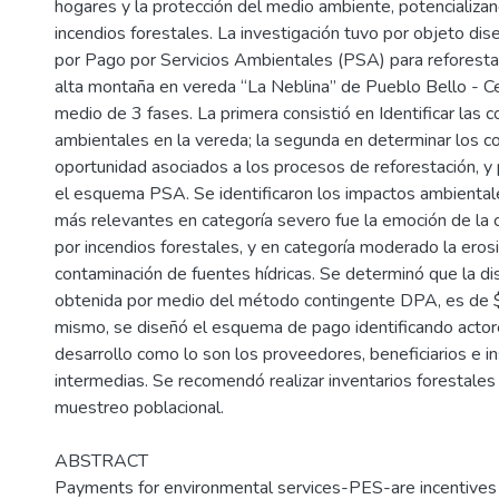
hogares y la protección del medio ambiente, potencializan
incendios forestales. La investigación tuvo por objeto di
por Pago por Servicios Ambientales (PSA) para reforest
alta montaña en vereda “La Neblina” de Pueblo Bello - Ce
medio de 3 fases. La primera consistió en Identificar las c
ambientales en la vereda; la segunda en determinar los c
oportunidad asociados a los procesos de reforestación, y 
el esquema PSA. Se identificaron los impactos ambientale
más relevantes en categoría severo fue la emoción de la 
por incendios forestales, y en categoría moderado la erosi
contaminación de fuentes hídricas. Se determinó que la d
obtenida por medio del método contingente DPA, es de
mismo, se diseñó el esquema de pago identificando actor
desarrollo como lo son los proveedores, beneficiarios e in
intermedias. Se recomendó realizar inventarios forestales
muestreo poblacional.
ABSTRACT
Payments for environmental services-PES-are incentives 