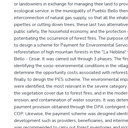
or landowners in exchange for managing their land to pro
ecological service. in the municipality of Pueblo Bello ther
interconnection of natural gas supply, so that all the inhab
pipettes or cutting down trees, these last two alternativ
public safety, the household economy, and the protection 
potentiating the occurrence of forest fires. The purpose 
to design a scheme for Payment for Environmental Servic
reforestation of high mountain forests in the "La Neblina"
Bello - Cesar. It was carried out through 3 phases. The fir
identifying the socio-environmental conditions in the villa
determine the opportunity costs associated with reforest
finally, to design the PES scheme. The environmental impa
were identified, the most relevant in the severe categor
the vegetation cover due to forest fires, and in the moder
erosion, and contamination of water sources. It was deter
payment provision obtained through the DPA contingent
COP. Likewise, the payment scheme was designed identify
development such as providers, beneficiaries, and intermedi
was recommended to carry out forest inventories and inc