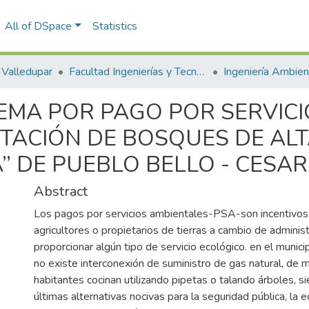
All of DSpace
Statistics
Valledupar
Facultad Ingenierías y Tecnologías
EMA POR PAGO POR SERVICI
STACIÓN DE BOSQUES DE AL
” DE PUEBLO BELLO - CESAR
Abstract
Los pagos por servicios ambientales-PSA-son incentivos 
agricultores o propietarios de tierras a cambio de administ
proporcionar algún tipo de servicio ecológico. en el munic
no existe interconexión de suministro de gas natural, de 
habitantes cocinan utilizando pipetas o talando árboles, 
últimas alternativas nocivas para la seguridad pública, la 