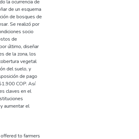
do la ocurrencia de
señar de un esquema
ación de bosques de
sar. Se realizó por
ondiciones socio
ostos de
por último, diseñar
s de la zona, los
cobertura vegetal
ón del suelo, y
isposición de pago
 $1.900 COP. Así
es claves en el
stituciones
 y aumentar el
offered to farmers