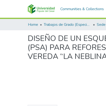
Communities & Collections
Home
Trabajos de Grado (Especializaciones y Pregrados)
Sede 
DISEÑO DE UN ESQU
(PSA) PARA REFORE
VEREDA “LA NEBLINA