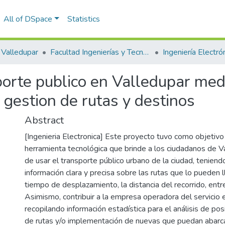
All of DSpace
Statistics
Valledupar
Facultad Ingenierías y Tecnologías
Ingeniería Electrón
porte publico en Valledupar med
a gestion de rutas y destinos
Abstract
[Ingenieria Electronica] Este proyecto tuvo como objetivo
herramienta tecnológica que brinde a los ciudadanos de Val
de usar el transporte público urbano de la ciudad, teniend
información clara y precisa sobre las rutas que lo pueden l
tiempo de desplazamiento, la distancia del recorrido, entre
Asimismo, contribuir a la empresa operadora del servicio e
recopilando información estadística para el análisis de po
de rutas y/o implementación de nuevas que puedan abarc