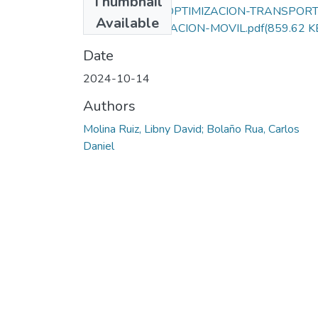
Thumbnail
20241014-PG-OPTIMIZACION-TRANSPORT
Available
PUBLICO-APLICACION-MOVIL.pdf
(859.62 K
Date
2024-10-14
Authors
Molina Ruiz, Libny David; Bolaño Rua, Carlos
Daniel