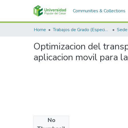
Communities & Collections
Home
Trabajos de Grado (Especializaciones y Pregrados)
Sede 
Optimizacion del trans
aplicacion movil para l
No
Files