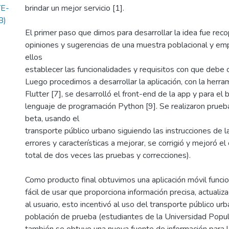
E-
brindar un mejor servicio [1].
B)
El primer paso que dimos para desarrollar la idea fue recop
opiniones y sugerencias de una muestra poblacional y em
ellos
establecer las funcionalidades y requisitos con que debe co
Luego procedimos a desarrollar la aplicación, con la herr
Flutter [7], se desarrolló el front-end de la app y para el 
lenguaje de programación Python [9]. Se realizaron prueba
beta, usando el
transporte público urbano siguiendo las instrucciones de 
errores y características a mejorar, se corrigió y mejoró el
total de dos veces las pruebas y correcciones).
Como producto final obtuvimos una aplicación móvil funcio
fácil de usar que proporciona información precisa, actualiza
al usuario, esto incentivó al uso del transporte público ur
población de prueba (estudiantes de la Universidad Popula