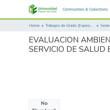
Communities & Collections
Home
Trabajos de Grado (Especializaciones y Pregrados)
Sede 
EVALUACION AMBIEN
SERVICIO DE SALUD 
No
Files