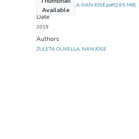
Thumbnail
ZULETA OLIVELLA IVAN JOSE.pdf
(2.65 MB)
Available
Date
2019
Authors
ZULETA OLIVELLA, IVAN JOSE