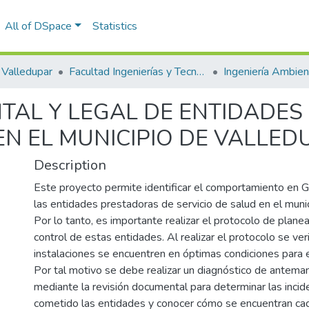
All of DSpace
Statistics
Valledupar
Facultad Ingenierías y Tecnologías
TAL Y LEGAL DE ENTIDADES
EN EL MUNICIPIO DE VALLED
Description
Este proyecto permite identificar el comportamiento en 
las entidades prestadoras de servicio de salud en el muni
Por lo tanto, es importante realizar el protocolo de planea
control de estas entidades. Al realizar el protocolo se veri
instalaciones se encuentren en óptimas condiciones para e
Por tal motivo se debe realizar un diagnóstico de antem
mediante la revisión documental para determinar las incid
cometido las entidades y conocer cómo se encuentran cad