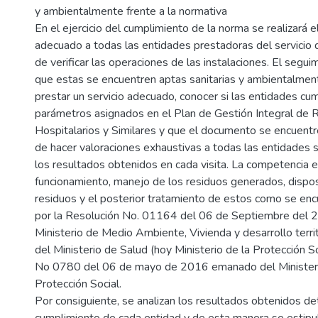
y ambientalmente frente a la normativa
En el ejercicio del cumplimiento de la norma se realizará 
adecuado a todas las entidades prestadoras del servicio d
de verificar las operaciones de las instalaciones. El segui
que estas se encuentren aptas sanitarias y ambientalment
prestar un servicio adecuado, conocer si las entidades cu
parámetros asignados en el Plan de Gestión Integral de 
Hospitalarios y Similares y que el documento se encuentr
de hacer valoraciones exhaustivas a todas las entidades 
los resultados obtenidos en cada visita. La competencia e
funcionamiento, manejo de los residuos generados, dispos
residuos y el posterior tratamiento de estos como se en
por la Resolución No. 01164 del 06 de Septiembre del 
Ministerio de Medio Ambiente, Vivienda y desarrollo terr
del Ministerio de Salud (hoy Ministerio de la Protección S
No 0780 del 06 de mayo de 2016 emanado del Ministeri
Protección Social.
Por consiguiente, se analizan los resultados obtenidos d