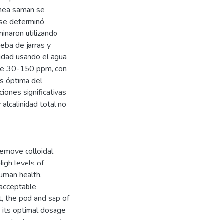
anea saman se
 se determinó
inaron utilizando
eba de jarras y
nidad usando el agua
s de 30-150 ppm, con
is óptima del
ones significativas
alcalinidad total no
 remove colloidal
igh levels of
human health,
 acceptable
t, the pod and sap of
 its optimal dosage