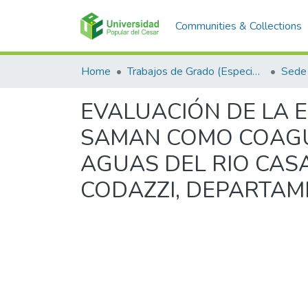
Communities & Collections
Home
Trabajos de Grado (Especializaciones y Pregrados)
Sede 
EVALUACIÓN DE LA E
SAMAN COMO COAGU
AGUAS DEL RIO CASA
CODAZZI, DEPARTAM