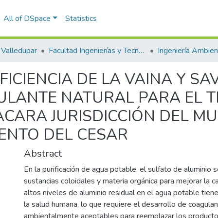
All of DSpace
Statistics
Valledupar
Facultad Ingenierías y Tecnologías
FICIENCIA DE LA VAINA Y S
LANTE NATURAL PARA EL T
CARA JURISDICCIÓN DEL MU
ENTO DEL CESAR
Abstract
En la purificación de agua potable, el sulfato de aluminio se
sustancias coloidales y materia orgánica para mejorar la c
altos niveles de aluminio residual en el agua potable tien
la salud humana, lo que requiere el desarrollo de coagulan
ambientalmente aceptables para reemplazar los producto