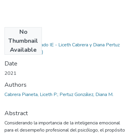
No
Files
Thumbnail
1. Proyecto de grado IE - Liceth Cabrera y Diana Pertuz
Available
Final.pdf
(1.61 MB)
Date
2021
Authors
Cabrera Pianeta, Liceth P.; Pertuz González, Diana M.
Abstract
Considerando la importancia de la inteligencia emocional
para el desempeño profesional del psicólogo, el propósito