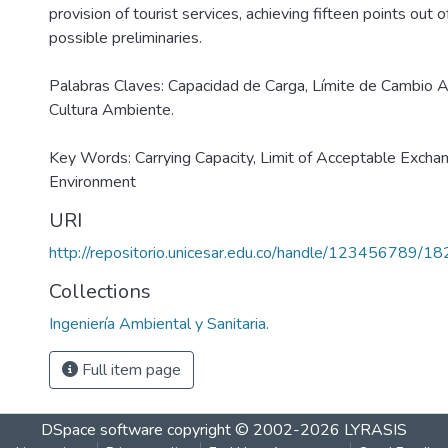
provision of tourist services, achieving fifteen points out o
possible preliminaries.
Palabras Claves: Capacidad de Carga, Límite de Cambio A
Cultura Ambiente.
Key Words: Carrying Capacity, Limit of Acceptable Exchan
Environment
URI
http://repositorio.unicesar.edu.co/handle/123456789/1
Collections
Ingeniería Ambiental y Sanitaria.
Full item page
DSpace software
copyright © 2002-2026
LYRASIS