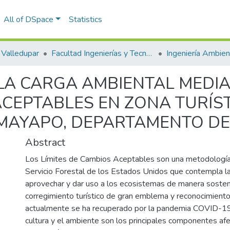
All of DSpace
Statistics
Valledupar
Facultad Ingenierías y Tecnologías
LA CARGA AMBIENTAL MEDI
ACEPTABLES EN ZONA TURÍST
MAYAPO, DEPARTAMENTO DE
Abstract
Los Límites de Cambios Aceptables son una metodología
Servicio Forestal de los Estados Unidos que contempla l
aprovechar y dar uso a los ecosistemas de manera soste
corregimiento turístico de gran emblema y reconocimiento
actualmente se ha recuperado por la pandemia COVID-19,
cultura y el ambiente son los principales componentes af