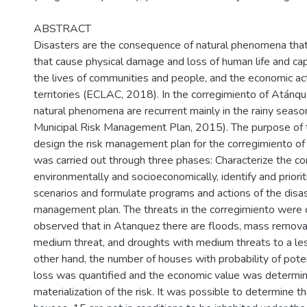
ABSTRACT
Disasters are the consequence of natural phenomena that
that cause physical damage and loss of human life and capi
the lives of communities and people, and the economic act
territories (ECLAC, 2018). In the corregimiento of Atánqu
natural phenomena are recurrent mainly in the rainy seaso
Municipal Risk Management Plan, 2015). The purpose of 
design the risk management plan for the corregimiento of
was carried out through three phases: Characterize the co
environmentally and socioeconomically, identify and prioriti
scenarios and formulate programs and actions of the disas
management plan. The threats in the corregimiento were c
observed that in Atanquez there are floods, mass removal
medium threat, and droughts with medium threats to a le
other hand, the number of houses with probability of pot
loss was quantified and the economic value was determi
materialization of the risk. It was possible to determine th