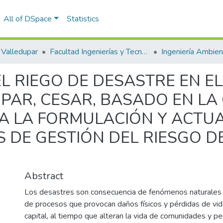
All of DSpace
Statistics
Valledupar
Facultad Ingenierías y Tecnologías
L RIEGO DE DESASTRE EN E
PAR, CESAR, BASADO EN LA
 LA FORMULACIÓN Y ACTUA
S DE GESTIÓN DEL RIESGO D
Abstract
Los desastres son consecuencia de fenómenos naturale
de procesos que provocan daños físicos y pérdidas de vi
capital, al tiempo que alteran la vida de comunidades y per