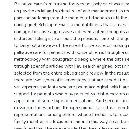
Palliative care from nursing focuses not only on physical
on psychosocial and spiritual relief and management to r
pain and suffering from the moment of diagnosis until the 
during grief; Schizophrenia is a mental illness that causes 
damage, because aggressive and even violent thoughts a
distorted. Taking into account the previous context, the g
to carry out a review of the scientific literature on nursing 
palliative care for patients with schizophrenia; through a q
methodology with bibliographic design, where the data 
through scientific articles with key search engines, obtain
selected from the entire bibliographic review. In the result
there are two types of interventions that are aimed at pall
schizophrenic patients who are pharmacological, which are
support for patients who may present violent behaviors a
application of some type of medications. And second, no
mission includes actions through spirituality, cultural, emot
representations, among others, whose function is to relax
family member in a focused manner. In this way, it can be 
was found that the care provided by the professional has 