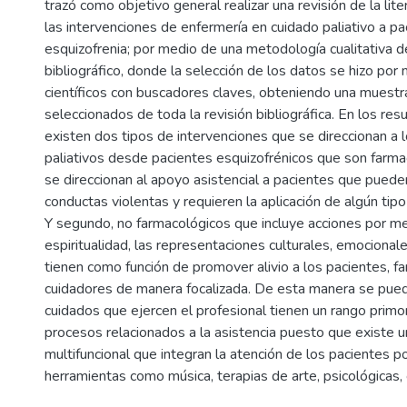
trazó como objetivo general realizar una revisión de la lite
las intervenciones de enfermería en cuidado paliativo a p
esquizofrenia; por medio de una metodología cualitativa d
bibliográfico, donde la selección de los datos se hizo por 
científicos con buscadores claves, obteniendo una muestr
seleccionados de toda la revisión bibliográfica. En los res
existen dos tipos de intervenciones que se direccionan a 
paliativos desde pacientes esquizofrénicos que son farmac
se direccionan al apoyo asistencial a pacientes que puede
conductas violentas y requieren la aplicación de algún ti
Y segundo, no farmacológicos que incluye acciones por me
espiritualidad, las representaciones culturales, emocionale
tienen como función de promover alivio a los pacientes, fa
cuidadores de manera focalizada. De esta manera se puede
cuidados que ejercen el profesional tienen un rango primo
procesos relacionados a la asistencia puesto que existe 
multifuncional que integran la atención de los pacientes 
herramientas como música, terapias de arte, psicológicas,