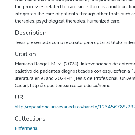
the processes related to care since there is a multifunctio
integrates the care of patients through other tools such as
therapies, psychological therapies, humanized care.
Description
Tesis presentada como requisito para optar al título Enfe
Citation
Marriaga Rangel, M. M. (2024). Intervenciones de enferme
paliativo de pacientes diagnosticados con esquizofrenia: “
literatura en el año 2024-I” [Tesis de Profesional, Univer
Cesar]. http://repositorio.unicesar.edu.co/home.
URI
http://repositorio.unicesar.edu.co/handle/123456789/2
Collections
Enfermería.