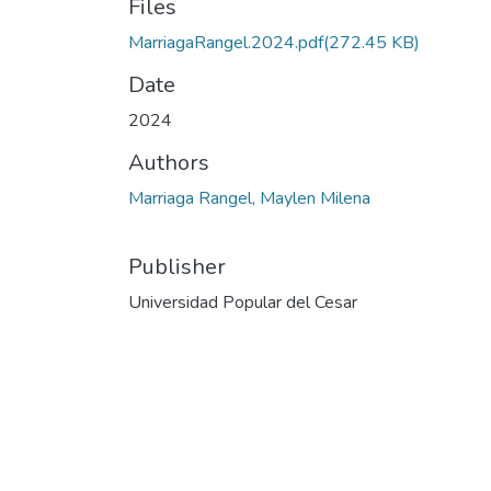
Files
MarriagaRangel.2024.pdf
(272.45 KB)
Date
2024
Authors
Marriaga Rangel, Maylen Milena
Publisher
Universidad Popular del Cesar