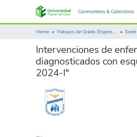
Communities & Collections
Home
Trabajos de Grado (Especializaciones y Pregrados)
Sede 
Intervenciones de enfer
diagnosticados con esqui
2024-I"