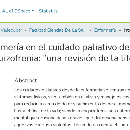
All of DSpace
Statistics
Valledupar
Facultad Ciencias De La Salud.
Enfermería.
mería en el cuidado paliativo de
zofrenia: “una revisión de la li
Abstract
Los cuidados paliativos desde la enfermería se centran no
síntomas físicos, sino también en el alivio y manejo psicoso
para reducir la carga de dolor y sufrimiento desde el mom
hasta el final de la vida; siendo la esquizofrenia una enfe
mental que ocasiona daños graves, que distorsiona pens
agresivas e incluso violentas. Teniendo en cuenta el conte