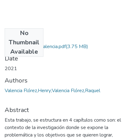
No
Files
Thumbnail
Proyecto Henry Valencia.pdf
(3.75 MB)
Available
Date
2021
Authors
Valencia Flórez,Henry;Valencia Flórez,Raquel
Abstract
Esta trabajo, se estructura en 4 capítulos como son: el
contexto de la investigación donde se expone la
problemática y los objetivos que se quieren lograr,