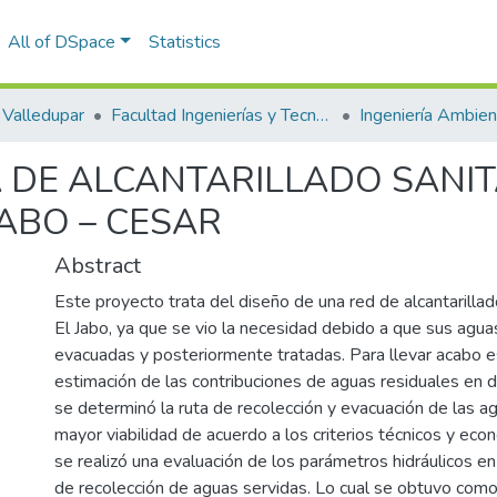
All of DSpace
Statistics
Valledupar
Facultad Ingenierías y Tecnologías
A DE ALCANTARILLADO SANIT
ABO – CESAR
Abstract
Este proyecto trata del diseño de una red de alcantarilla
El Jabo, ya que se vio la necesidad debido a que sus agua
evacuadas y posteriormente tratadas. Para llevar acabo e
estimación de las contribuciones de aguas residuales en d
se determinó la ruta de recolección y evacuación de las a
mayor viabilidad de acuerdo a los criterios técnicos y eco
se realizó una evaluación de los parámetros hidráulicos en
de recolección de aguas servidas. Lo cual se obtuvo como