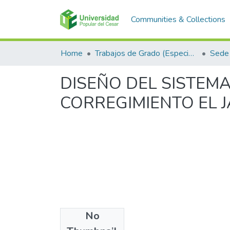
Communities & Collections
Home
Trabajos de Grado (Especializaciones y Pregrados)
Sede 
DISEÑO DEL SISTEM
CORREGIMIENTO EL J
No
Files