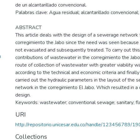
O
de un alcantarillado convencional.
Palabras clave: Agua residual; alcantarillado convencional; 
ABSTRACT
This article deals with the design of a sewerage network 
corregimiento the Jabo since the need was seen because 
not evacuated and subsequently treated. To carry out this
O
contributions of wastewater in the corregimiento the Jab
route of collection of wastewater with greater viability 
according to the technical and economic criteria and finall
carried out the hydraulic parameters in the layout of the 
network in the corregimiento El Jabo. Which resulted in a
design.
Keywords: wastewater; conventional sewage; sanitary; f
URI
http://repositorio.unicesar.edu.co/handle/123456789/1
Collections