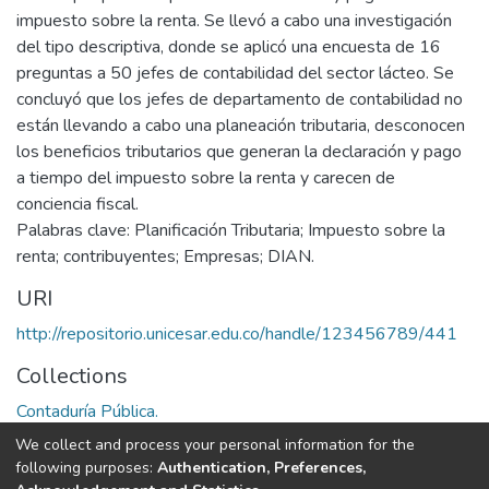
impuesto sobre la renta. Se llevó a cabo una investigación
del tipo descriptiva, donde se aplicó una encuesta de 16
preguntas a 50 jefes de contabilidad del sector lácteo. Se
concluyó que los jefes de departamento de contabilidad no
están llevando a cabo una planeación tributaria, desconocen
los beneficios tributarios que generan la declaración y pago
a tiempo del impuesto sobre la renta y carecen de
conciencia fiscal.
Palabras clave: Planificación Tributaria; Impuesto sobre la
renta; contribuyentes; Empresas; DIAN.
URI
http://repositorio.unicesar.edu.co/handle/123456789/441
Collections
Contaduría Pública.
We collect and process your personal information for the
Full item page
following purposes:
Authentication, Preferences,