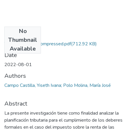
No
Files
Thumbnail
TG-CP 2022-4_compressed.pdf
(712.92 KB)
Available
Date
2022-08-01
Authors
Campo Castilla, Yiseth Ivana; Polo Molina, María José
Abstract
La presente investigación tiene como finalidad analizar la
planificación tributaria para el cumplimiento de los deberes
formales en el caso del impuesto sobre la renta de las