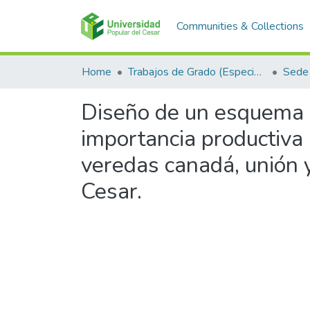
Communities & Collections
Home
Trabajos de Grado (Especializaciones y Pregrados)
Sede 
Diseño de un esquema d
importancia productiva
veredas canadá, unión y
Cesar.