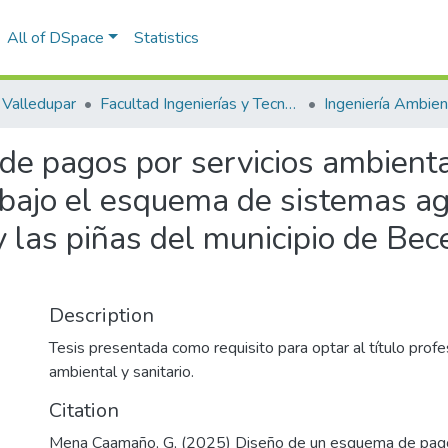
All of DSpace
Statistics
Valledupar
Facultad Ingenierías y Tecnologías
e pagos por servicios ambienta
 bajo el esquema de sistemas ag
 las piñas del municipio de Bec
Description
Tesis presentada como requisito para optar al título profe
ambiental y sanitario.
Citation
Mena Caamaño, G, (2025) Diseño de un esquema de pago