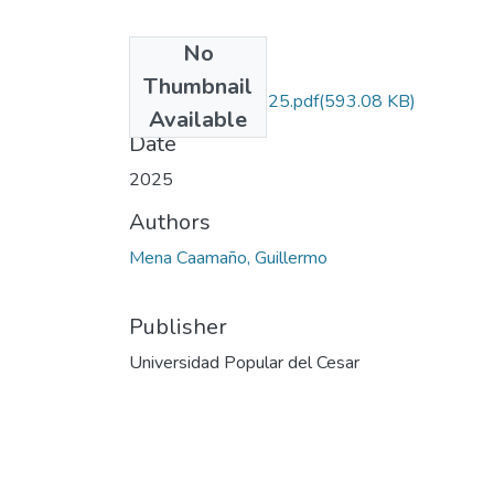
No
Files
Thumbnail
MenaCaamaño.2025.pdf
(593.08 KB)
Available
Date
2025
Authors
Mena Caamaño, Guillermo
Publisher
Universidad Popular del Cesar