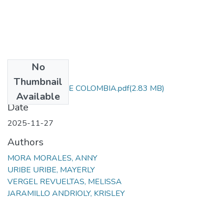
No
Files
Thumbnail
JAC CORAZON DE COLOMBIA.pdf
(2.83 MB)
Available
Date
2025-11-27
Authors
MORA MORALES, ANNY
URIBE URIBE, MAYERLY
VERGEL REVUELTAS, MELISSA
JARAMILLO ANDRIOLY, KRISLEY