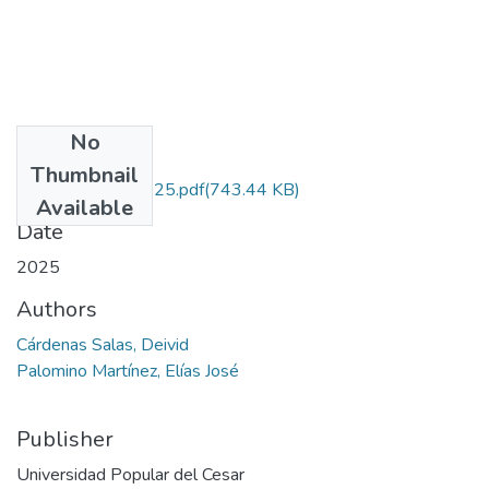
No
Files
Thumbnail
CardenasSalas.2025.pdf
(743.44 KB)
Available
Date
2025
Authors
Cárdenas Salas, Deivid
Palomino Martínez, Elías José
Publisher
Universidad Popular del Cesar