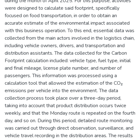
during the month of April 2025. For this purpose, activities
were designed to calculate said footprint, specifically
focused on food transportation, in order to obtain an
accurate estimate of the environmental impact associated
with this business operation. To this end, essential data was
collected from the main actors involved in the logistics chain,
including vehicle owners, drivers, and transportation and
distribution assistants. The data collected for the Carbon
Footprint calculation included: vehicle type, fuel type, initial
and final mileage, license plate number, and number of
passengers. This information was processed using a
calculation tool that allowed the estimation of the CO₂
emissions per vehicle into the environment. The data
collection process took place over a three-day period,
taking into account that product distribution occurs twice
weekly, and that the Monday route is repeated on the fourth
day, and so on. During this period, detailed route monitoring
was carried out through direct observation, surveillance, and
vehicle travel recording in the distribution areas. The results