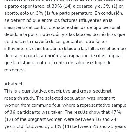
a parto espontaneo, el 39% (14) a cesárea, y el 3% (1) en
aborto, solo un 3% (1) fue parto prematuro. En conclusión,
se determinó que entre los factores influyentes en la
inasistencia al control prenatal están los de tipo personal
debido a la poca motivación y a las labores domésticas que
se dedican la mayoría de las gestantes, otro factor
influyente es el institucional debido a las fallas en el tiempo
de espera para la atención y la asignación de citas, al igual
que la distancia entre el centro de salud y el lugar de
residencia.
Abstract
This is a quantitative, descriptive and cross-sectional
research study. The selected population was pregnant
women from commune four, where a representative sample
of 36 participants was taken. The results show that 47%
(17) of the pregnant women were between 18 and 24
years old, followed by 31% (11) between 25 and 29 years