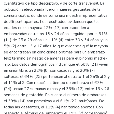
cuantitativo de tipo descriptivo, y de corte transversal. La
población seleccionada fueron mujeres gestantes de la
comuna cuatro, donde se tomó una muestra representativa
de 36 participantes. Los resultados evidencian que las
edades en su mayoría 47% (17) corresponden a
embarazadas entre los 18 y 24 años, seguidos por el 31%
(11) de 25 a 29 años; un 11% (4) entre 30 y 34 años, y un
5% (2) entre 13 y 17 años, lo que evidencia qué la mayoría
se encontraban en condiciones óptimas para un embarazo
feliz término sin riesgo de amenaza para el binomio madre-
hijo. Los datos demográficos indican que el 58% (21) viven
en unión libre; un 22% (8) son casadas y el 20% (7)
solteras; el 64% (23) pertenecen al estrato 1 el 25% al 2 y
el 11% al 3. Con relación al tiempo de embarazo el 67%
(24) tenían 27 semanas o más y el 33% (12) entre 13 y 26
semanas de gestación. En cuanto al número de embarazos,
el 39% (14) son primerizas y el 61% (22) multíparas. De
todas las gestantes, el 11% (4) han tenido abortos. Con
respecto al término del embarazo el 19% (7) correspondió