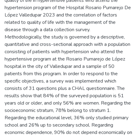
quality of life in hypertensive patients who attend the
hypertension program of the Hospital Rosario Pumarejo De
López Valledupar 2023 and the correlation of factors
related to quality of life with the management of the
disease through a data collection survey.
Methodologically, the study is governed by a descriptive,
quantitative and cross-sectional approach with a population
consisting of patients with hypertension who attend the
hypertensive program at the Rosario Pumarejo de López
hospital in the city of Valledupar and a sample of 50
patients from this program. In order to respond to the
specific objectives, a survey was implemented which
consists of 31 questions plus a CHAL questionnaire. The
results show that 84% of the surveyed population is 51
years old or older, and only 56% are women. Regarding the
socioeconomic stratum, 78% belong to stratum 1.
Regarding the educational level, 36% only studied primary
school and 26% up to secondary school. Regarding
economic dependence, 90% do not depend economically on