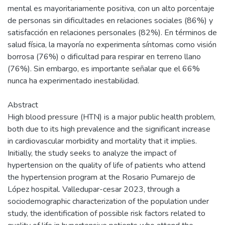
mental es mayoritariamente positiva, con un alto porcentaje
de personas sin dificultades en relaciones sociales (86%) y
satisfacción en relaciones personales (82%). En términos de
salud física, la mayoría no experimenta síntomas como visión
borrosa (76%) o dificultad para respirar en terreno llano
(76%). Sin embargo, es importante señalar que el 66%
nunca ha experimentado inestabilidad.
Abstract
High blood pressure (HTN) is a major public health problem,
both due to its high prevalence and the significant increase
in cardiovascular morbidity and mortality that it implies.
Initially, the study seeks to analyze the impact of
hypertension on the quality of life of patients who attend
the hypertension program at the Rosario Pumarejo de
López hospital. Valledupar-cesar 2023, through a
sociodemographic characterization of the population under
study, the identification of possible risk factors related to