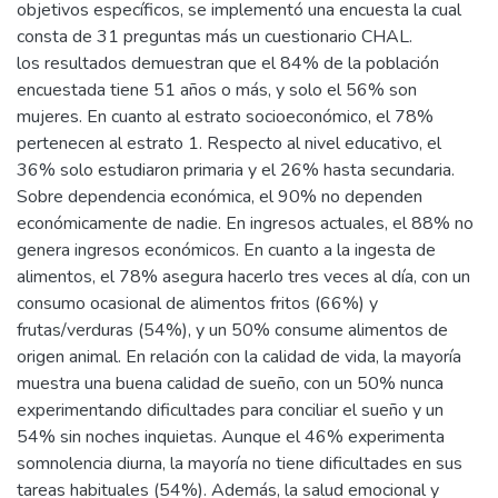
objetivos específicos, se implementó una encuesta la cual
consta de 31 preguntas más un cuestionario CHAL.
los resultados demuestran que el 84% de la población
encuestada tiene 51 años o más, y solo el 56% son
mujeres. En cuanto al estrato socioeconómico, el 78%
pertenecen al estrato 1. Respecto al nivel educativo, el
36% solo estudiaron primaria y el 26% hasta secundaria.
Sobre dependencia económica, el 90% no dependen
económicamente de nadie. En ingresos actuales, el 88% no
genera ingresos económicos. En cuanto a la ingesta de
alimentos, el 78% asegura hacerlo tres veces al día, con un
consumo ocasional de alimentos fritos (66%) y
frutas/verduras (54%), y un 50% consume alimentos de
origen animal. En relación con la calidad de vida, la mayoría
muestra una buena calidad de sueño, con un 50% nunca
experimentando dificultades para conciliar el sueño y un
54% sin noches inquietas. Aunque el 46% experimenta
somnolencia diurna, la mayoría no tiene dificultades en sus
tareas habituales (54%). Además, la salud emocional y