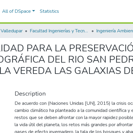
All of DSpace
Statistics
Valledupar
Facultad Ingenierías y Tecnologías
LIDAD PARA LA PRESERVACI
GRÁFICA DEL RIO SAN PED
LA VEREDA LAS GALAXIAS D
Description
De acuerdo con (Naciones Unidas [UN], 2015) la crisis oc
cambio climático ha planteado a la comunidad científica y 
restos que se deben afrontar con la mayor rapidez posible
la vida útil del planeta, los retos más grandes por afronta
gases de efecto invernadero, la tala de los bosques y a