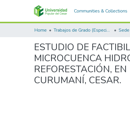
Communities & Collections
Home
Trabajos de Grado (Especializaciones y Pregrados)
Sede 
ESTUDIO DE FACTIBI
MICROCUENCA HIDRO
REFORESTACIÓN, EN 
CURUMANÍ, CESAR.