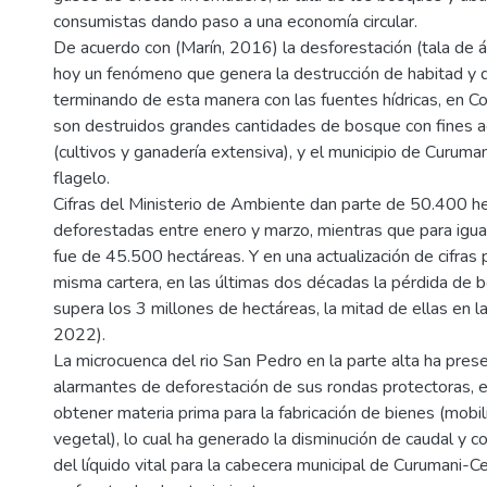
consumistas dando paso a una economía circular.
De acuerdo con (Marín, 2016) la desforestación (tala de á
hoy un fenómeno que genera la destrucción de habitad y d
terminando de esta manera con las fuentes hídricas, en 
son destruidos grandes cantidades de bosque con fines 
(cultivos y ganadería extensiva), y el municipio de Curuma
flagelo.
Cifras del Ministerio de Ambiente dan parte de 50.400 h
deforestadas entre enero y marzo, mientras que para igu
fue de 45.500 hectáreas. Y en una actualización de cifras
misma cartera, en las últimas dos décadas la pérdida de
supera los 3 millones de hectáreas, la mitad de ellas e
2022).
La microcuenca del rio San Pedro en la parte alta ha pres
alarmantes de deforestación de sus rondas protectoras, e
obtener materia prima para la fabricación de bienes (mobil
vegetal), lo cual ha generado la disminución de caudal y 
del líquido vital para la cabecera municipal de Curumani-C