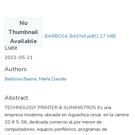
No
Files
Thumbnail
MARIA CLAUDIA BARBOSA BAENA.pdf
(1.27 MB)
Available
Date
2022-05-21
Authors
Barbosa Baena, María Claudia
Abstract
TECHNOLOGY PRINTER & SUMINISTROS Es una
empresa moderna, ubicada en Aguachica cesar, en la carrera
20 # 5-56, dedicada comercio al por menor de
computadores, equipos periféricos, programas de