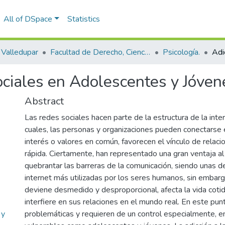
All of DSpace
Statistics
Valledupar
Facultad de Derecho, Ciencias Políticas y Sociales.
Psicología.
ociales en Adolescentes y Jóven
Abstract
Las redes sociales hacen parte de la estructura de la inte
cuales, las personas y organizaciones pueden conectarse e
interés o valores en común, favorecen el vínculo de relac
rápida. Ciertamente, han representado una gran ventaja 
quebrantar las barreras de la comunicación, siendo unas de
internet más utilizadas por los seres humanos, sin embar
deviene desmedido y desproporcional, afecta la vida cotid
interfiere en sus relaciones en el mundo real. En este pun
 y
problemáticas y requieren de un control especialmente, e