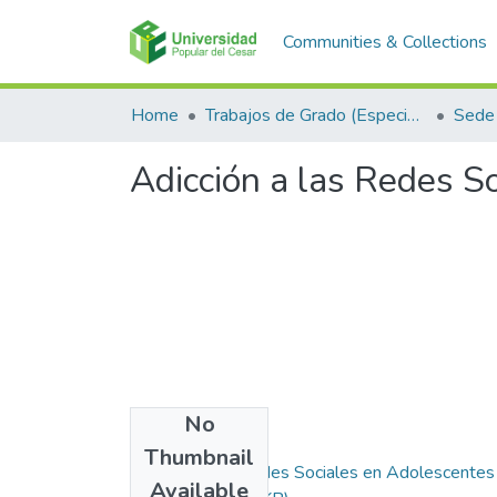
Communities & Collections
Home
Trabajos de Grado (Especializaciones y Pregrados)
Sede 
Adicción a las Redes S
No
Files
Thumbnail
Adicción a las Redes Sociales en Adolescentes
Available