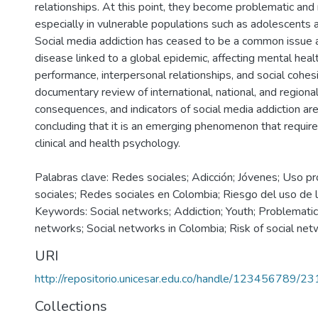
relationships. At this point, they become problematic and 
especially in vulnerable populations such as adolescents
Social media addiction has ceased to be a common issue
disease linked to a global epidemic, affecting mental heal
performance, interpersonal relationships, and social cohes
documentary review of international, national, and regional
consequences, and indicators of social media addiction ar
concluding that it is an emerging phenomenon that require
clinical and health psychology.
Palabras clave: Redes sociales; Adicción; Jóvenes; Uso p
sociales; Redes sociales en Colombia; Riesgo del uso de l
Keywords: Social networks; Addiction; Youth; Problematic 
networks; Social networks in Colombia; Risk of social net
URI
http://repositorio.unicesar.edu.co/handle/123456789/2
Collections