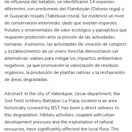
de influencia del batallón, se identificaron 14 especies
diferentes, con predominio del Flamboyán (Delonix regia) y
el Guayacán rosado (Tabebuia rosea). Se evidenció un nivel
de conservación intermedio, dado que existen especies
frutales y ornamentales de valor ecológico y paisajístico que
requieren protección ante la presión de las actividades
humanas. Asimismo, las actividades de creación de compost
y establecimiento de un vivero forestal demostraron ser
alternativas viables para mitigar los impactos ambientales
negativos, ya que promueven la valorización de residuos
orgánicos, la producción de plantas nativas y la restauración
de áreas degradadas.
Abstract: In the city of Valledupar, Cesar department, the
2nd Field Artillery Battalion La Popa, located in an area
historically covered by BST, has been a direct witness to
this degradation. Military activities, coupled with urban
development pressure and the exploitation of natural
resources, have significantly affected the local flora. This