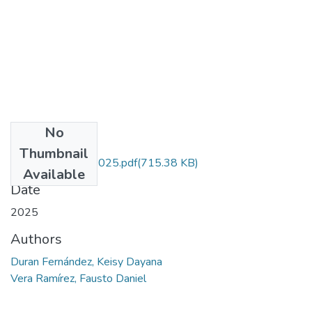
No
Files
Thumbnail
DuranFernandez.2025.pdf
(715.38 KB)
Available
Date
2025
Authors
Duran Fernández, Keisy Dayana
Vera Ramírez, Fausto Daniel