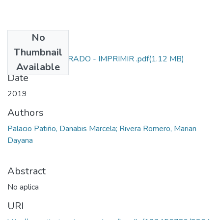
No
Files
Thumbnail
PROYECTO DE GRADO - IMPRIMIR .pdf
(1.12 MB)
Available
Date
2019
Authors
Palacio Patiño, Danabis Marcela; Rivera Romero, Marian
Dayana
Abstract
No aplica
URI