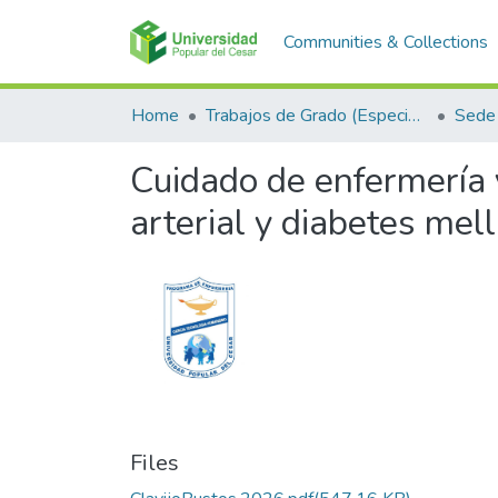
Communities & Collections
Home
Trabajos de Grado (Especializaciones y Pregrados)
Sede 
Cuidado de enfermería 
arterial y diabetes mel
Files