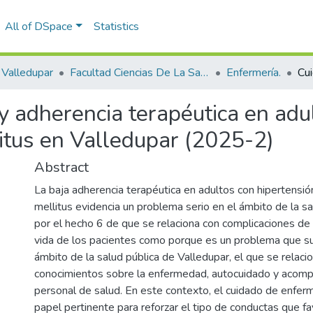
All of DSpace
Statistics
Valledupar
Facultad Ciencias De La Salud.
Enfermería.
y adherencia terapéutica en adu
litus en Valledupar (2025-2)
Abstract
La baja adherencia terapéutica en adultos con hipertensión
mellitus evidencia un problema serio en el ámbito de la sa
por el hecho 6 de que se relaciona con complicaciones de 
vida de los pacientes como porque es un problema que s
ámbito de la salud pública de Valledupar, el que se relaci
conocimientos sobre la enfermedad, autocuidado y acom
personal de salud. En este contexto, el cuidado de enfe
papel pertinente para reforzar el tipo de conductas que f