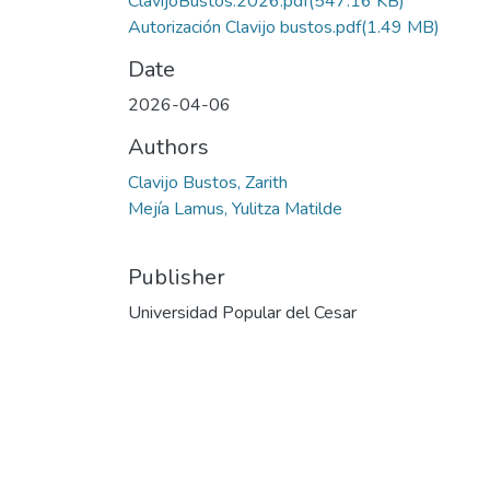
ClavijoBustos.2026.pdf
(547.16 KB)
Autorización Clavijo bustos.pdf
(1.49 MB)
Date
2026-04-06
Authors
Clavijo Bustos, Zarith
Mejía Lamus, Yulitza Matilde
Publisher
Universidad Popular del Cesar