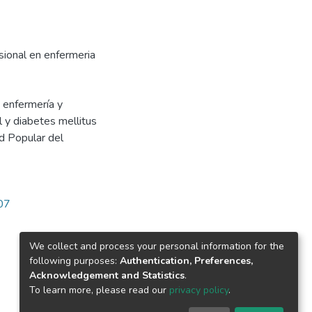
sional en enfermeria
 enfermería y
l y diabetes mellitus
d Popular del
907
We collect and process your personal information for the
following purposes:
Authentication, Preferences,
Acknowledgement and Statistics
.
To learn more, please read our
privacy policy
.