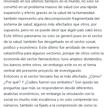
resonado en los últimos tiempos en el mundo, no solo se
convirtió en un problema masivo de salud con una rápida
expansión y efecto graves en la salud de la humanidad,
también represento una descomposición fragmentada del
sistema de salud; algunos más afectados que otros, por
supuesto, pero no se puede decir que algún país salió ileso.
Este tétrico panorama, no solo se generó pues en el sector
de la salud, también fue desgarbado en el sector social,
político y económico. Este último fue arrollado de manera
catastrófica para algunos sectores, porque de otros como la
economía del sector farmacéutico, tuvo amplios dividendos,
los bancos entre otros, sin embargo este no es el tema
central del presente proyecto de investigación.
Entonces si el sector terciario fue el más afectado, ¿Cómo?
¿Por qué? Y ¿Cuáles fueron sus embates? Son quizás las
preguntas que más se respondieron desde diferentes
analistas económicos, sin embargo la vinculación con lo
social es mucho más escabrosa y no solo comprende los
números, también va fijado a la comprensión de como la