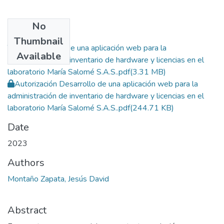
No
Files
Thumbnail
Tesis Desarrollo de una aplicación web para la
Available
administración de inventario de hardware y licencias en el
laboratorio María Salomé S.A.S..pdf
(3.31 MB)
Autorización Desarrollo de una aplicación web para la
administración de inventario de hardware y licencias en el
laboratorio María Salomé S.A.S..pdf
(244.71 KB)
Date
2023
Authors
Montaño Zapata, Jesús David
Abstract