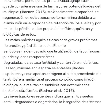
en Colombia, por lo que su productividad agropecuaria
puede considerarse una de las mayores potencialidades del
municipio. (Jimenez, 2015). Adicionalmente la capacidad de
regeneración en estas zonas, se torna mínima debido a la
disminución en la capacidad de retención de los suelos y por
ende a la pérdida de las propiedades físicas, químicas y
biológicas de estos.
Las malas prácticas agrícolas ocasionan graves problemas
de erosión y pérdida de suelo. En este
sentido se ha demostrado que la utilización de leguminosas
puede ayudar a recuperar áreas
degradadas, de escasa fertilidad y contenido en nutrientes.
Las leguminosas son especiales entre las plantas
superiores ya que aportan nitrógeno al suelo procedente de
la atmósfera mediante el proceso conocido como fijación
biológica, que realizan en simbiosis con determinadas
bacterias diazótrofas. (Bedmar et al., 2016).
Las investigaciones recientes indican que, en los suelos
semi - degradados o degradados, la integración de sistemas