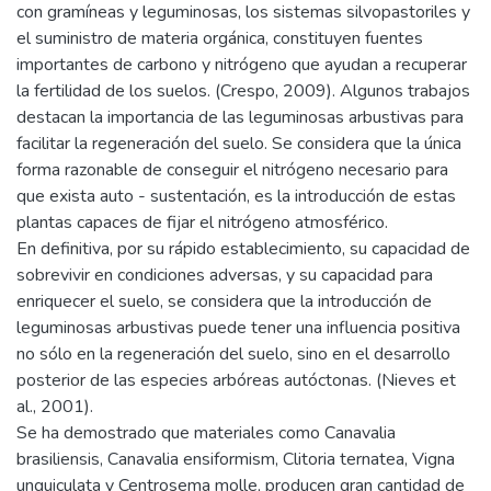
con gramíneas y leguminosas, los sistemas silvopastoriles y
el suministro de materia orgánica, constituyen fuentes
importantes de carbono y nitrógeno que ayudan a recuperar
la fertilidad de los suelos. (Crespo, 2009). Algunos trabajos
destacan la importancia de las leguminosas arbustivas para
facilitar la regeneración del suelo. Se considera que la única
forma razonable de conseguir el nitrógeno necesario para
que exista auto - sustentación, es la introducción de estas
plantas capaces de fijar el nitrógeno atmosférico.
En definitiva, por su rápido establecimiento, su capacidad de
sobrevivir en condiciones adversas, y su capacidad para
enriquecer el suelo, se considera que la introducción de
leguminosas arbustivas puede tener una influencia positiva
no sólo en la regeneración del suelo, sino en el desarrollo
posterior de las especies arbóreas autóctonas. (Nieves et
al., 2001).
Se ha demostrado que materiales como Canavalia
brasiliensis, Canavalia ensiformism, Clitoria ternatea, Vigna
unguiculata y Centrosema molle, producen gran cantidad de