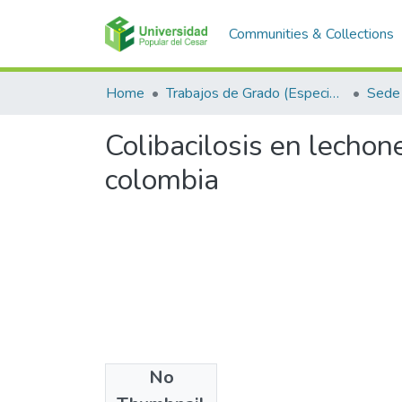
Communities & Collections
Home
Trabajos de Grado (Especializaciones y Pregrados)
Sede 
Colibacilosis en lechon
colombia
No
Files