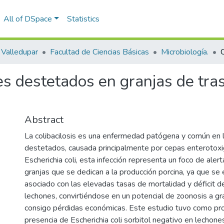
All of DSpace
Statistics
Valledupar
Facultad de Ciencias Básicas
Microbiología.
es destetados en granjas de tras
Abstract
La colibacilosis es una enfermedad patógena y común en 
destetados, causada principalmente por cepas enterotoxi
Escherichia coli, esta infección representa un foco de aler
granjas que se dedican a la producción porcina, ya que se
asociado con las elevadas tasas de mortalidad y déficit d
lechones, convirtiéndose en un potencial de zoonosis a gr
consigo pérdidas económicas. Este estudio tuvo como prop
presencia de Escherichia coli sorbitol negativo en lechon