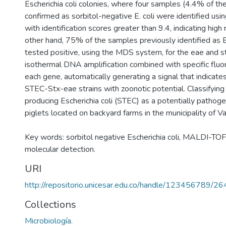
Escherichia coli colonies, where four samples (4.4% of th
confirmed as sorbitol-negative E. coli were identified u
with identification scores greater than 9.4, indicating high r
other hand, 75% of the samples previously identified as Es
tested positive, using the MDS system, for the eae and s
isothermal DNA amplification combined with specific fluo
each gene, automatically generating a signal that indicate
STEC-Stx-eae strains with zoonotic potential. Classifying
producing Escherichia coli (STEC) as a potentially pathoge
piglets located on backyard farms in the municipality of V
Key words: sorbitol negative Escherichia coli, MALDI-TOF
molecular detection.
URI
http://repositorio.unicesar.edu.co/handle/123456789/2
Collections
Microbiología.