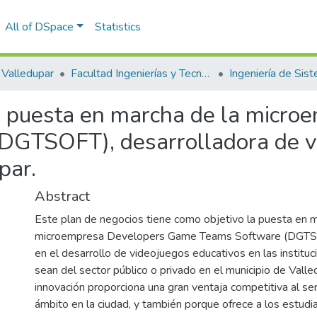
All of DSpace
Statistics
Valledupar
Facultad Ingenierías y Tecnologías
Ingeniería de Sis
a puesta en marcha de la micro
DGTSOFT), desarrolladora de v
par.
Abstract
Este plan de negocios tiene como objetivo la puesta en m
microempresa Developers Game Teams Software (DGTSof
en el desarrollo de videojuegos educativos en las instituc
sean del sector público o privado en el municipio de Valle
innovación proporciona una gran ventaja competitiva al se
ámbito en la ciudad, y también porque ofrece a los estudia