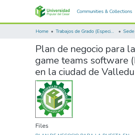
Communities & Collections
Home
Trabajos de Grado (Especializaciones y Pregrados)
Sede 
Plan de negocio para l
game teams software (
en la ciudad de Valledu
Files