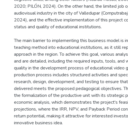
2020; PILÓN, 2024). On the other hand, the limited job op
audiovisual industry in the city of Valledupar (Computraba
2024), and the effective implementation of this project c
status and quality of educational institutions.
The main barrier to implementing this business model is in
teaching method into educational institutions, as it still r
approach in the region. To achieve this goal, various ana
and are detailed, including the required inputs, tools, and
quality in the development process of educational video
production process includes structured activities and speci
research, design, development, and testing to ensure tha
delivered meets the proposed pedagogical objectives. Th
the formalization of the productive unit with its strategic 
economic analysis, which demonstrates the project's feasi
projections, where the IRR, NPV, and Payback Period confi
return potential, making it attractive for interested invest
innovative business idea.