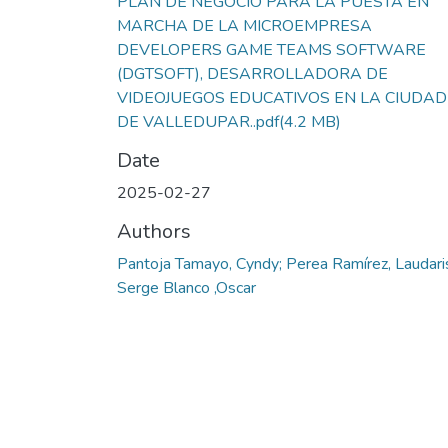
PLAN DE NEGOCIO PARA LA PUESTA EN
MARCHA DE LA MICROEMPRESA
DEVELOPERS GAME TEAMS SOFTWARE
(DGTSOFT), DESARROLLADORA DE
VIDEOJUEGOS EDUCATIVOS EN LA CIUDAD
DE VALLEDUPAR..pdf
(4.2 MB)
Date
2025-02-27
Authors
Pantoja Tamayo, Cyndy; Perea Ramírez, Laudari
Serge Blanco ,Oscar