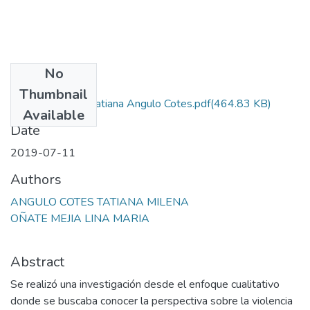
No
Files
Thumbnail
lina oñate mejia, Tatiana Angulo Cotes.pdf
(464.83 KB)
Available
Date
2019-07-11
Authors
ANGULO COTES TATIANA MILENA
OÑATE MEJIA LINA MARIA
Abstract
Se realizó una investigación desde el enfoque cualitativo
donde se buscaba conocer la perspectiva sobre la violencia