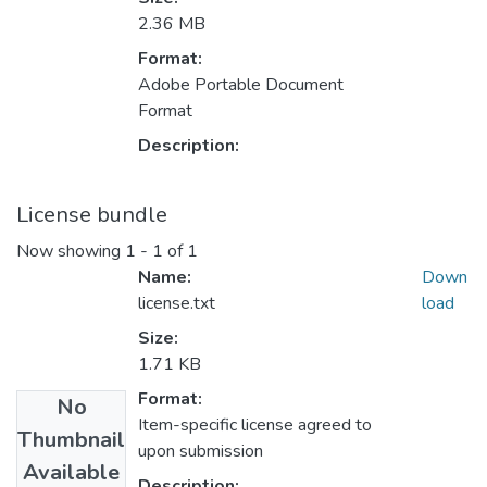
2.36 MB
Format:
Adobe Portable Document
Format
Description:
License bundle
Now showing
1 - 1 of 1
Name:
Down
license.txt
load
Size:
1.71 KB
Format:
No
Item-specific license agreed to
Thumbnail
upon submission
Available
Description: