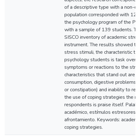
of a descriptive type with a non-e
population corresponded with 124
the psychology program of the Pop
with a sample of 139 students. To fu
SISCO inventory of academic stres
instrument. The results showed tha
stress stimuli, the characteristic tha
psychology students is task overlo
symptoms or reactions to the stres
characteristics that stand out are i
consumption, digestive problems (p
or constipation) and inability to re
the use of coping strategies the 
respondents is praise itself. Palabr
académico, estímulos estresores, 
afrontamiento. Keywords: academic 
coping strategies.