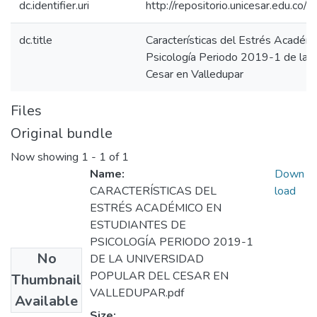
dc.identifier.uri
http://repositorio.unicesar.edu.
dc.title
Características del Estrés Académ
Psicología Periodo 2019-1 de la U
Cesar en Valledupar
Files
Original bundle
Now showing
1 - 1 of 1
Name:
Down
CARACTERÍSTICAS DEL
load
ESTRÉS ACADÉMICO EN
ESTUDIANTES DE
PSICOLOGÍA PERIODO 2019-1
No
DE LA UNIVERSIDAD
POPULAR DEL CESAR EN
Thumbnail
VALLEDUPAR.pdf
Available
Size: