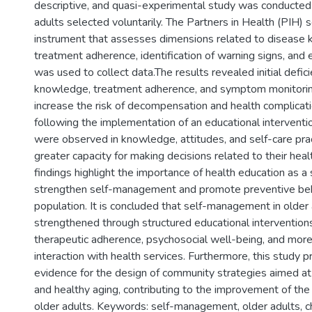
descriptive, and quasi-experimental study was conducted
adults selected voluntarily. The Partners in Health (PIH) s
instrument that assesses dimensions related to disease
treatment adherence, identification of warning signs, and 
was used to collect data.The results revealed initial defic
knowledge, treatment adherence, and symptom monitori
increase the risk of decompensation and health complicat
following the implementation of an educational intervent
were observed in knowledge, attitudes, and self-care prac
greater capacity for making decisions related to their hea
findings highlight the importance of health education as a
strengthen self-management and promote preventive beha
population. It is concluded that self-management in older
strengthened through structured educational intervention
therapeutic adherence, psychosocial well-being, and more
interaction with health services. Furthermore, this study p
evidence for the design of community strategies aimed at
and healthy aging, contributing to the improvement of the q
older adults. Keywords: self-management, older adults, c