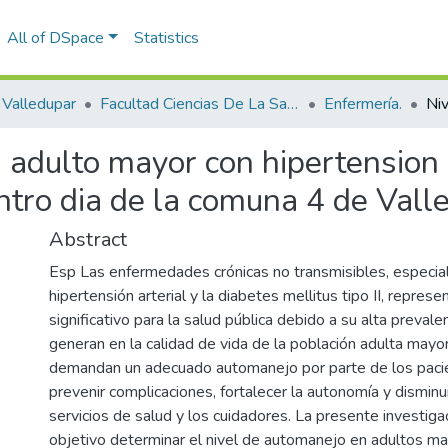
All of DSpace
Statistics
Valledupar
Facultad Ciencias De La Salud.
Enfermería.
adulto mayor con hipertension a
centro dia de la comuna 4 de Val
Abstract
Esp Las enfermedades crónicas no transmisibles, especia
hipertensión arterial y la diabetes mellitus tipo II, repres
significativo para la salud pública debido a su alta prevale
generan en la calidad de vida de la población adulta mayo
demandan un adecuado automanejo por parte de los pacien
prevenir complicaciones, fortalecer la autonomía y disminui
servicios de salud y los cuidadores. La presente investig
objetivo determinar el nivel de automanejo en adultos m