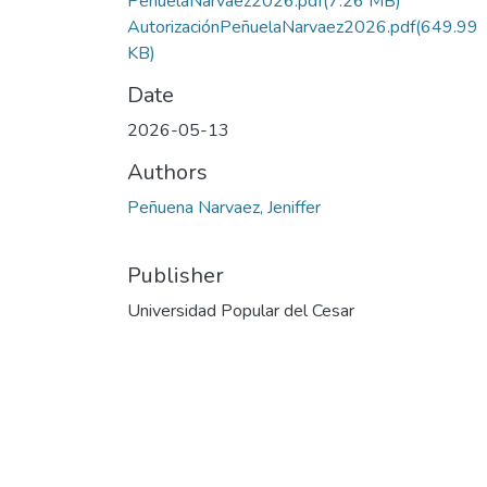
PeñuelaNarvaez2026.pdf
(7.26 MB)
AutorizaciónPeñuelaNarvaez2026.pdf
(649.99
KB)
Date
2026-05-13
Authors
Peñuena Narvaez, Jeniffer
Publisher
Universidad Popular del Cesar