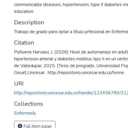
communicable diseases, hypertension, type II diabetes mel
education.
Description
Trabajo de grado para optar a título prfesional en Enferme
Citation
Peñuena Narvaez, J. (2026) Nivel de automanejo en adul
hipertension arterial y diabetes mellitus tipo II en un cent
de Valledupar, 2025. [Tesis de pregrado, Universidad Pop
Cesar].Unicesar . http://repositorio.unicesar.edu.co/home
URI
http://repositorio.unicesar.edu.co/handle/123456789/3
Collections
Enfermería.
Full item page