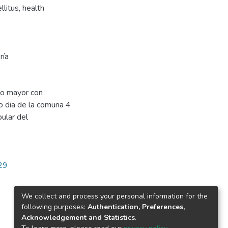
litus, health
ría
to mayor con
ro dia de la comuna 4
ular del
129
We collect and process your personal information for the
following purposes:
Authentication, Preferences,
Acknowledgement and Statistics
.