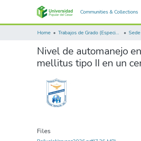
Communities & Collections
Home
Trabajos de Grado (Especializaciones y Pregrados)
Sede 
Nivel de automanejo en 
mellitus tipo II en un 
Files