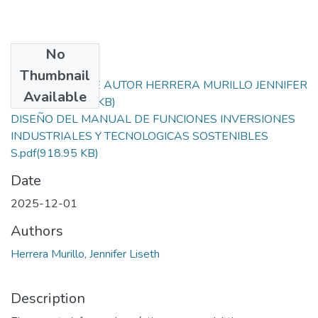
No
Files
Thumbnail
DERECHOS DE AUTOR HERRERA MURILLO JENNIFER
Available
LISETH.pdf
(16.1 KB)
DISEÑO DEL MANUAL DE FUNCIONES INVERSIONES
INDUSTRIALES Y TECNOLOGICAS SOSTENIBLES
S.pdf
(918.95 KB)
Date
2025-12-01
Authors
Herrera Murillo, Jennifer Liseth
Description