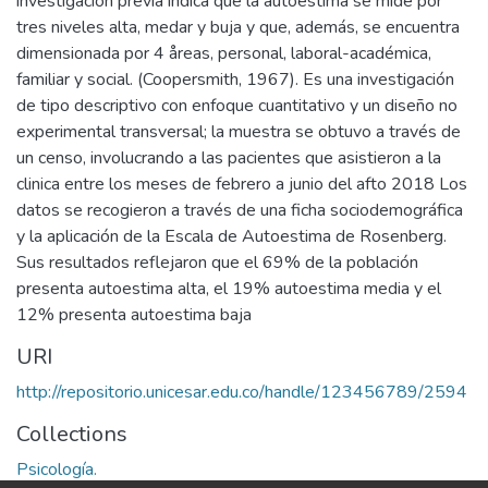
investigación previa indica que la autoestima se mide por
tres niveles alta, medar y buja y que, además, se encuentra
dimensionada por 4 åreas, personal, laboral-académica,
familiar y social. (Coopersmith, 1967). Es una investigación
de tipo descriptivo con enfoque cuantitativo y un diseño no
experimental transversal; la muestra se obtuvo a través de
un censo, involucrando a las pacientes que asistieron a la
clinica entre los meses de febrero a junio del afto 2018 Los
datos se recogieron a través de una ficha sociodemográfica
y la aplicación de la Escala de Autoestima de Rosenberg.
Sus resultados reflejaron que el 69% de la población
presenta autoestima alta, el 19% autoestima media y el
12% presenta autoestima baja
URI
http://repositorio.unicesar.edu.co/handle/123456789/2594
Collections
Psicología.