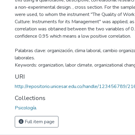
this using a quantitative, descriptive, correlational resea
a non-experimental design. , cross section. For the sam
were used, to whom the instrument "The Quality of Work L
Culture: Instruments for its Management" was applied, as 
correlation was obtained between the two variables of 0.
confidence 0.95 which means a low positive correlation.
Palabras clave: organización, clima laboral, cambio organiz
laborales.
Keywords: organization, labor climate, organizational chang
URI
http://repositorio.unicesar.edu.co/handle/123456789/2
Collections
Psicología.
Full item page