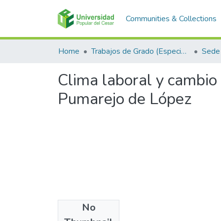
Communities & Collections
Home
Trabajos de Grado (Especializaciones y Pregrados)
Sede 
Clima laboral y cambio
Pumarejo de López
No
Files