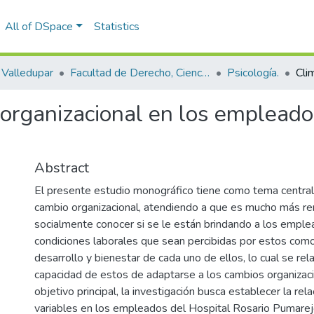
All of DSpace
Statistics
Valledupar
Facultad de Derecho, Ciencias Políticas y Sociales.
Psicología.
 organizacional en los empleado
Abstract
El presente estudio monográfico tiene como tema central e
cambio organizacional, atendiendo a que es mucho más re
socialmente conocer si se le están brindando a los empl
condiciones laborales que sean percibidas por estos como 
desarrollo y bienestar de cada uno de ellos, lo cual se rel
capacidad de estos de adaptarse a los cambios organizac
objetivo principal, la investigación busca establecer la rel
variables en los empleados del Hospital Rosario Pumarej