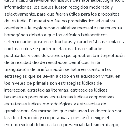
llevó a cabo la revisión exhaustiva de material bibliográfico o
informaciones, los cuales fueron recogidos moderada y
selectivamente, para que fueran útiles para los propósitos
del estudio. El muestreo fue no probabilístico, el cual va
orientado a la exploración cualitativa mediante una muestra
homogénea debido a que los artículos bibliográficos
seleccionados poseen estructuras y características similares,
con las cuales se pudieron elaborar los resultados,
postulados y consideraciones que aprueben la interpretación
de la realidad desde resultados científicos. En la
triangulación de la información se halla en cuanto a las
estrategias que se llevan a cabo en la educación virtual, en
los niveles de primaria son estrategias lúdicas de
interacción, estrategias literarias, estrategias lúdicas
basadas en preguntas, estrategias lúdicas cooperativas,
estrategias lúdicas metodológicas y estrategias de
gamificación. Así mismo las que más usan los docentes son
las de interacción y cooperativas, pues así lo exige el
entorno virtual debido a la no presencialidad, sin embargo,