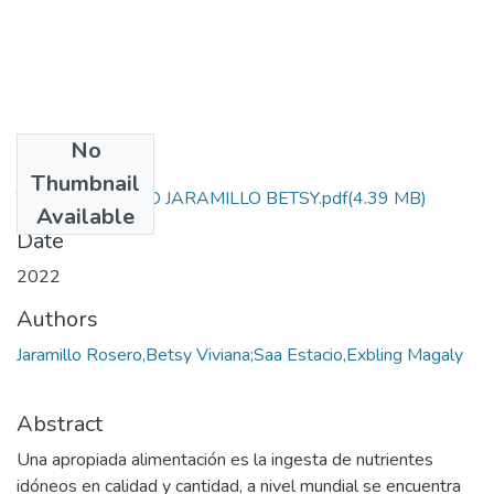
No
Files
Thumbnail
TESIS DE GRADO JARAMILLO BETSY.pdf
(4.39 MB)
Available
Date
2022
Authors
Jaramillo Rosero,Betsy Viviana;Saa Estacio,Exbling Magaly
Abstract
Una apropiada alimentación es la ingesta de nutrientes
idóneos en calidad y cantidad, a nivel mundial se encuentra