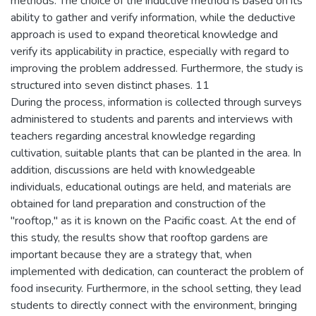
methods. The choice of the inductive method is based on its
ability to gather and verify information, while the deductive
approach is used to expand theoretical knowledge and
verify its applicability in practice, especially with regard to
improving the problem addressed. Furthermore, the study is
structured into seven distinct phases. 11
During the process, information is collected through surveys
administered to students and parents and interviews with
teachers regarding ancestral knowledge regarding
cultivation, suitable plants that can be planted in the area. In
addition, discussions are held with knowledgeable
individuals, educational outings are held, and materials are
obtained for land preparation and construction of the
"rooftop," as it is known on the Pacific coast. At the end of
this study, the results show that rooftop gardens are
important because they are a strategy that, when
implemented with dedication, can counteract the problem of
food insecurity. Furthermore, in the school setting, they lead
students to directly connect with the environment, bringing