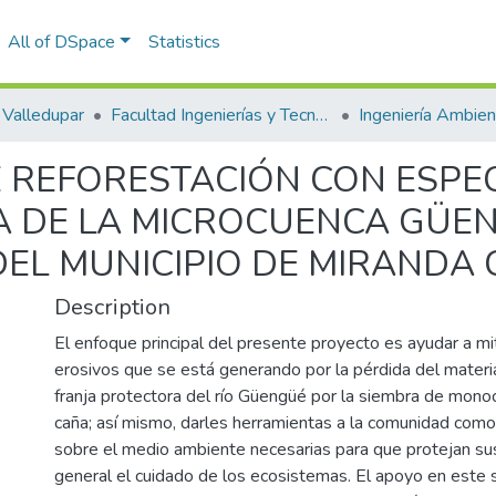
All of DSpace
Statistics
Valledupar
Facultad Ingenierías y Tecnologías
 REFORESTACIÓN CON ESPEC
 DE LA MICROCUENCA GÜEN
EL MUNICIPIO DE MIRANDA 
Description
El enfoque principal del presente proyecto es ayudar a mi
erosivos que se está generando por la pérdida del materia
franja protectora del río Güengüé por la siembra de mono
caña; así mismo, darles herramientas a la comunidad como
sobre el medio ambiente necesarias para que protejan sus
general el cuidado de los ecosistemas. El apoyo en este