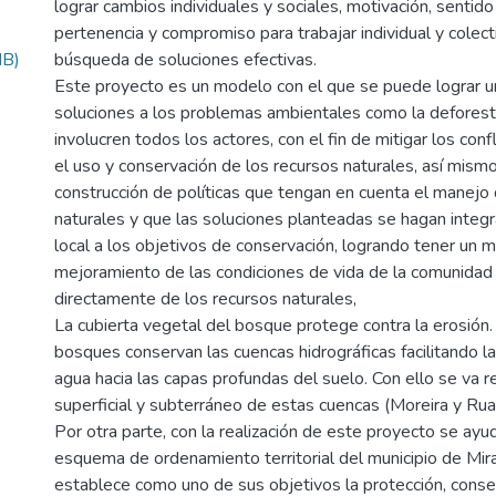
lograr cambios individuales y sociales, motivación, sentid
pertenencia y compromiso para trabajar individual y colec
MB)
búsqueda de soluciones efectivas.
Este proyecto es un modelo con el que se puede lograr u
soluciones a los problemas ambientales como la deforesta
involucren todos los actores, con el fin de mitigar los conf
el uso y conservación de los recursos naturales, así mismo,
construcción de políticas que tengan en cuenta el manejo 
naturales y que las soluciones planteadas se hagan integr
local a los objetivos de conservación, logrando tener un 
mejoramiento de las condiciones de vida de la comunida
directamente de los recursos naturales,
La cubierta vegetal del bosque protege contra la erosión
bosques conservan las cuencas hidrográficas facilitando l
agua hacia las capas profundas del suelo. Con ello se va 
superficial y subterráneo de estas cuencas (Moreira y Ru
Por otra parte, con la realización de este proyecto se ayud
esquema de ordenamiento territorial del municipio de Mir
establece como uno de sus objetivos la protección, conse