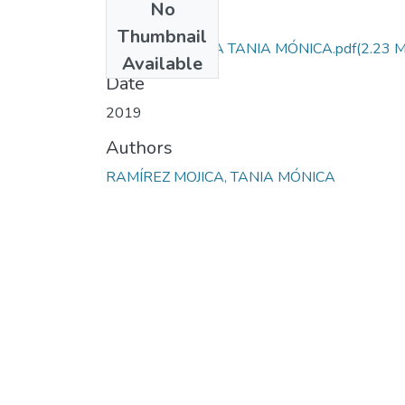
No
Files
Thumbnail
RAMÍREZ MOJICA TANIA MÓNICA.pdf
(2.23 
Available
Date
2019
Authors
RAMÍREZ MOJICA, TANIA MÓNICA