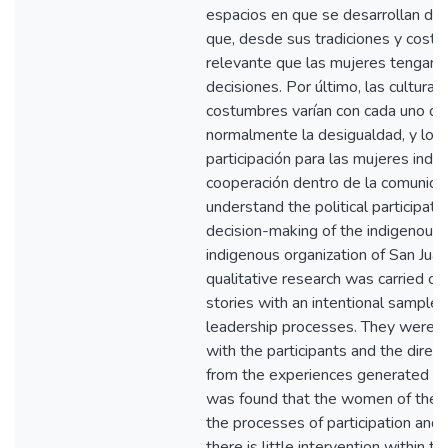
espacios en que se desarrollan di
que, desde sus tradiciones y costu
relevante que las mujeres tengan 
decisiones. Por último, las culturas,
costumbres varían con cada uno de
normalmente la desigualdad, y los
participación para las mujeres indíg
cooperación dentro de la comunida
understand the political participati
decision-making of the indigenou
indigenous organization of San Juan 
qualitative research was carried out 
stories with an intentional sampl
leadership processes. They were bu
with the participants and the direc
from the experiences generated fr
was found that the women of the c
the processes of participation and 
there is little intervention within 