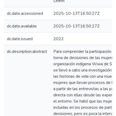
Lineth
dc.date.accessioned
2025-10-13T16:50:27Z
dc.date.available
2025-10-13T16:50:27Z
dc.date.issued
2022
dc.description.abstract
Para comprender la participación pol
toma de decisiones de las mujeres 
organización indígena Wiwa de San 
se llevó a cabo una investigación cu
las historias de vida con una muest
mujeres que llevan procesos de li
a partir de las entrevistas a las par
directa con ellas desde las exper
el entorno. Se halló que las mujer
incluidas en los procesos de partic
decisiones, pero es poca la interve