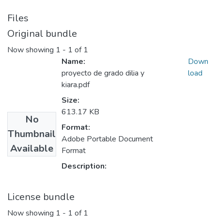
Files
Original bundle
Now showing
1 - 1 of 1
Name:
Down
proyecto de grado dilia y
load
kiara.pdf
Size:
613.17 KB
No
Format:
Thumbnail
Adobe Portable Document
Available
Format
Description:
License bundle
Now showing
1 - 1 of 1