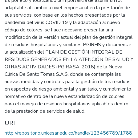
Es por ello y focalizando la importancia de asumir un rol
adaptable al cambio a nivel empresarial en la prestación de
sus servicios, con base en los hechos presentados por la
pandemia del virus COVID 19 y la adaptación al nuevo
código de colores, se hace necesario presentar una
modificación de la versión actual del plan de gestión integral
de residuos hospitalarios y similares PGIRHS y documentar
la actualización del PLAN DE GESTIÓN INTEGRAL DE
RESIDUOS GENERADOS EN LA ATENCIÓN DE SALUD Y
OTRAS ACTIVIDADES (PGIRASA, 2018) de la Nueva
Clínica De Santo Tomas S.A.S, donde se contempla las
nuevas medidas y controles para la gestión de los residuos
en aspectos de riesgo ambiental y sanitario, y cumplimiento
normativo dentro de la nueva estandarización de colores
para el manejo de residuos hospitalarios aplicables dentro
de la prestación de servicios de salud.
URI
http://repositorio.unicesar.edu.co/handle/123456789/1788