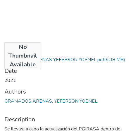
No
Files
Thumbnail
GRANADOS ARENAS YEFERSON YOENEL.pdf
(5.39 MB)
Available
Date
2021
Authors
GRANADOS ARENAS, YEFERSON YOENEL
Description
Se llevara a cabo la actualización del PGIRASA dentro de