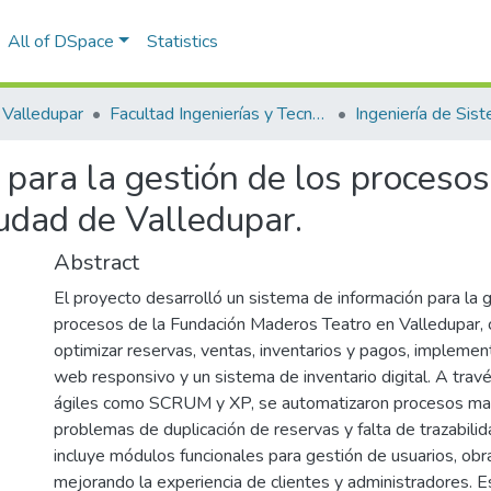
All of DSpace
Statistics
Valledupar
Facultad Ingenierías y Tecnologías
Ingeniería de Sis
para la gestión de los procesos
iudad de Valledupar.
Abstract
El proyecto desarrolló un sistema de información para la 
procesos de la Fundación Maderos Teatro en Valledupar, c
optimizar reservas, ventas, inventarios y pagos, implemen
web responsivo y un sistema de inventario digital. A tra
ágiles como SCRUM y XP, se automatizaron procesos man
problemas de duplicación de reservas y falta de trazabilida
incluye módulos funcionales para gestión de usuarios, obr
mejorando la experiencia de clientes y administradores. E