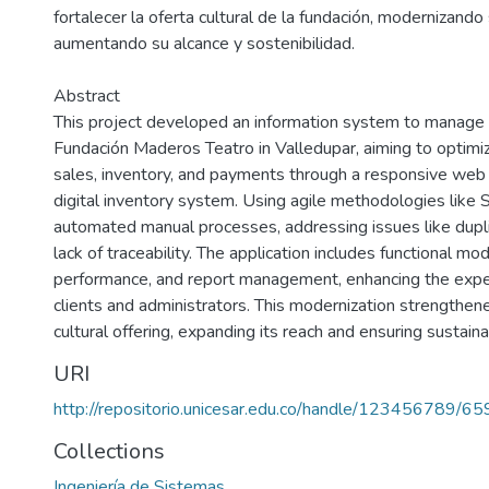
fortalecer la oferta cultural de la fundación, modernizando
aumentando su alcance y sostenibilidad.
Abstract
This project developed an information system to manage
Fundación Maderos Teatro in Valledupar, aiming to optimiz
sales, inventory, and payments through a responsive web 
digital inventory system. Using agile methodologies like
automated manual processes, addressing issues like dupl
lack of traceability. The application includes functional mod
performance, and report management, enhancing the expe
clients and administrators. This modernization strengthen
cultural offering, expanding its reach and ensuring sustainab
URI
http://repositorio.unicesar.edu.co/handle/123456789/65
Collections
Ingeniería de Sistemas.