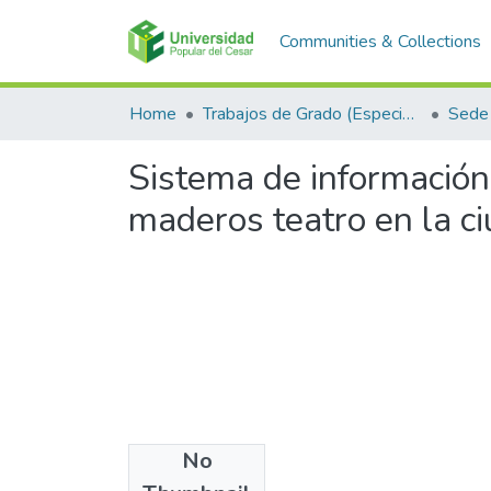
Communities & Collections
Home
Trabajos de Grado (Especializaciones y Pregrados)
Sede 
Sistema de información 
maderos teatro en la c
No
Files