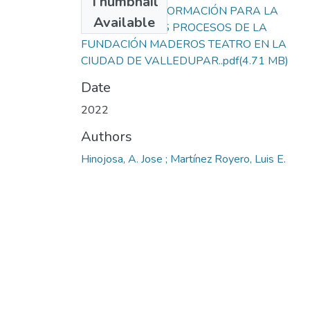
Thumbnail
SISTEMA DE INFORMACIÓN PARA LA
Available
GESTIÓN DE LOS PROCESOS DE LA
FUNDACIÓN MADEROS TEATRO EN LA
CIUDAD DE VALLEDUPAR..pdf
(4.71 MB)
Date
2022
Authors
Hinojosa, A. Jose ; Martínez Royero, Luis E.