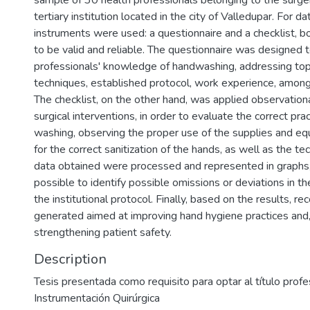
sample of 30 health professionals belonging to the surger
tertiary institution located in the city of Valledupar. For da
instruments were used: a questionnaire and a checklist, b
to be valid and reliable. The questionnaire was designed
professionals' knowledge of handwashing, addressing topi
techniques, established protocol, work experience, among
The checklist, on the other hand, was applied observation
surgical interventions, in order to evaluate the correct pra
washing, observing the proper use of the supplies and e
for the correct sanitization of the hands, as well as the t
data obtained were processed and represented in graphs,
possible to identify possible omissions or deviations in t
the institutional protocol. Finally, based on the results,
generated aimed at improving hand hygiene practices and,
strengthening patient safety.
Description
Tesis presentada como requisito para optar al título profe
Instrumentación Quirúrgica