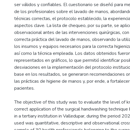
ser válidos y confiables. El cuestionario se diseñó para m
de los profesionales sobre el lavado de manos, abordan
técnicas correctas, el protocolo establecido, la experiencia
aspectos clave. La lista de chequeo, por su parte, se apl
observacional antes de las intervenciones quirúrgicas, con 
correcta práctica del lavado de manos, observando la util
los insumos y equipos necesarios para la correcta higieniz
así como la técnica empleada. Los datos obtenidos fuero
representados en gráficos, lo que permitió identificar pos
desviaciones en la implementación del protocolo institucio
base en los resultados, se generaron recomendaciones or
las prácticas de higiene de manos y, por ende, a fortalecer
pacientes.
The objective of this study was to evaluate the level of
correct application of the surgical handwashing technique 
in a tertiary institution in Valledupar, during the period 
used was quantitative, descriptive and observational cross