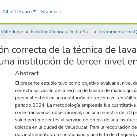
All of DSpace
Statistics
Valledupar
Facultad Ciencias De La Salud.
Instrumentación Qu
ón correcta de la técnica de la
 una institución de tercer nivel
Abstract
El presente estudio tuvo como objetivo evaluar el nivel d
correcta aplicación de la técnica de lavado de manos quirú
personal estéril en una institución de tercer nivel en Valle
período 2024. La metodología empleada fue cuantitativa, 
corte transversal observacional, con una muestra de 30 pr
salud pertenecientes al servicio de cirugía de una Instituci
ubicada en la ciudad de Valledupar. Para la recopilación de 
dos instrumentos: un cuestionario y una lista de cheque