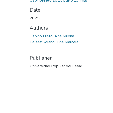
OspinoNieto.2025.pdf
(5.23 MB)
Date
2025
Authors
Ospino Nieto, Ana Milena
Peláez Solano, Lina Marcela
Publisher
Universidad Popular del Cesar