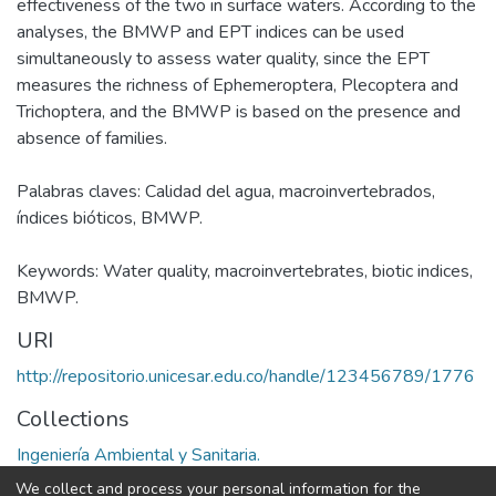
effectiveness of the two in surface waters. According to the
analyses, the BMWP and EPT indices can be used
simultaneously to assess water quality, since the EPT
measures the richness of Ephemeroptera, Plecoptera and
Trichoptera, and the BMWP is based on the presence and
absence of families.
Palabras claves: Calidad del agua, macroinvertebrados,
índices bióticos, BMWP.
Keywords: Water quality, macroinvertebrates, biotic indices,
BMWP.
URI
http://repositorio.unicesar.edu.co/handle/123456789/1776
Collections
Ingeniería Ambiental y Sanitaria.
We collect and process your personal information for the