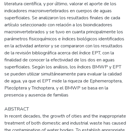
literatura científica, y por último, valorar el aporte de los
indicadores macroinvertebrados en cuerpos de aguas
superficiales. Se analizaron los resultados finales de cada
artículo seleccionado con relación a los bioindicadores
macroinvertebrados y se tuvo en cuanta principalmente los
parámetros fisicoquímicos e índices biológicos identificados
en la actividad anterior y se compararon con los resultados
de la revisión bibliográfica acerca del índice EPT, con la
finalidad de conocer la efectividad de los dos en aguas
superficiales. Según los análisis, los índices BMWP y EPT
se pueden utilizar simultáneamente para evaluar la calidad
de agua, ya que el EPT mide la riqueza de Ephemeroptera,
Plecóptera y Trichoptera, y el BMWP se basa en la
presencia y ausencia de familias
ABSTRACT
In recent decades, the growth of cities and the inappropriate
treatment of both domestic and industrial waste has caused
the contamination of water bodies. To establish appropriate